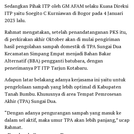
Sedangkan Pihak ITP oleh GM AFAM selaku Kuasa Direksi
ITP yaitu Soegito C Kurniawan di Bogor pada 4 Januari
2023 lalu.
Rahmat mengatakan, setelah penandatanganan PKS itu,
di perkirakan akhir Oktober akan di mulai pengiriman
hasil pengolahan sampah domestik di TPA Sungai Dua
Kecamatan Simpang Empat menjadi Bahan Bakar
Alternatif (BBA) pengganti batubara, dengan
penerimanya PT ITP Tarjun Kotabaru.
Adapun latar belakang adanya kerjasama ini yaitu untuk
pengelolaan sampah yang lebih optimal di Kabupaten
Tanah Bumbu. Khususnya di area Tempat Pemrosesan
Akhir (TPA) Sungai Dua.
“Dengan adanya pengurangan sampah yang masuk ke
dalam sel aktif, maka umur TPA akan lebih panjang,” ucap
Rahmat.