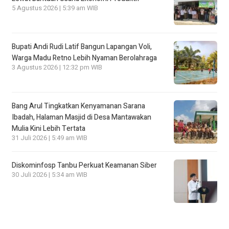
5 Agustus 2026 | 5:39 am WIB
Bupati Andi Rudi Latif Bangun Lapangan Voli,
Warga Madu Retno Lebih Nyaman Berolahraga
3 Agustus 2026 | 12:32 pm WIB
Bang Arul Tingkatkan Kenyamanan Sarana
Ibadah, Halaman Masjid di Desa Mantawakan
Mulia Kini Lebih Tertata
31 Juli 2026 | 5:49 am WIB
Diskominfosp Tanbu Perkuat Keamanan Siber
30 Juli 2026 | 5:34 am WIB