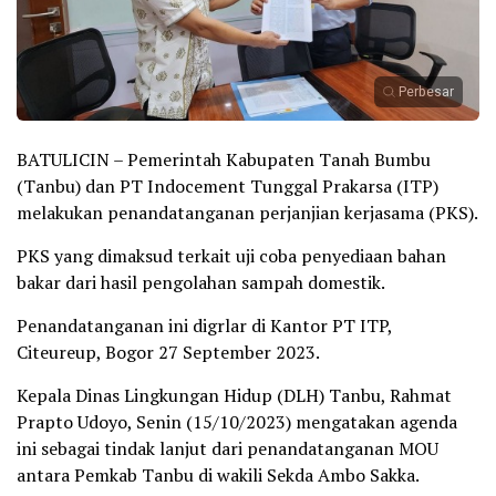
Perbesar
BATULICIN – Pemerintah Kabupaten Tanah Bumbu
(Tanbu) dan PT Indocement Tunggal Prakarsa (ITP)
melakukan penandatanganan perjanjian kerjasama (PKS).
PKS yang dimaksud terkait uji coba penyediaan bahan
bakar dari hasil pengolahan sampah domestik.
Penandatanganan ini digrlar di Kantor PT ITP,
Citeureup, Bogor 27 September 2023.
Kepala Dinas Lingkungan Hidup (DLH) Tanbu, Rahmat
Prapto Udoyo, Senin (15/10/2023) mengatakan agenda
ini sebagai tindak lanjut dari penandatanganan MOU
antara Pemkab Tanbu di wakili Sekda Ambo Sakka.