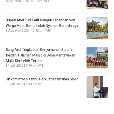
5 Agustus 2026 | 5:39 am WIB
Bupati Andi Rudi Latif Bangun Lapangan Voli,
Warga Madu Retno Lebih Nyaman Berolahraga
3 Agustus 2026 | 12:32 pm WIB
Bang Arul Tingkatkan Kenyamanan Sarana
Ibadah, Halaman Masjid di Desa Mantawakan
Mulia Kini Lebih Tertata
31 Juli 2026 | 5:49 am WIB
Diskominfosp Tanbu Perkuat Keamanan Siber
30 Juli 2026 | 5:34 am WIB