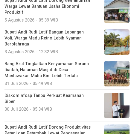
Bupati Andi Rudi Latif Dorong Kemandirian
Warga Lewat Bantuan Usaha Ekonomi
Produktif
5 Agustus 2026 - 05:39 WIB
Bupati Andi Rudi Latif Bangun Lapangan
Voli, Warga Madu Retno Lebih Nyaman
Berolahraga
3 Agustus 2026 - 12:32 WIB
Bang Arul Tingkatkan Kenyamanan Sarana
Ibadah, Halaman Masjid di Desa
Mantawakan Mulia Kini Lebih Tertata
31 Juli 2026 - 05:49 WIB
Diskominfosp Tanbu Perkuat Keamanan
Siber
30 Juli 2026 - 05:34 WIB
Bupati Andi Rudi Latif Dorong Produktivitas
Petani dan Petambak Lewat Pengaspalan