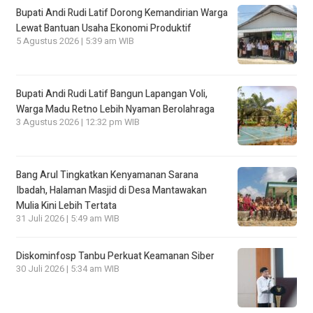
Bupati Andi Rudi Latif Dorong Kemandirian Warga
Lewat Bantuan Usaha Ekonomi Produktif
5 Agustus 2026 | 5:39 am WIB
Bupati Andi Rudi Latif Bangun Lapangan Voli,
Warga Madu Retno Lebih Nyaman Berolahraga
3 Agustus 2026 | 12:32 pm WIB
Bang Arul Tingkatkan Kenyamanan Sarana
Ibadah, Halaman Masjid di Desa Mantawakan
Mulia Kini Lebih Tertata
31 Juli 2026 | 5:49 am WIB
Diskominfosp Tanbu Perkuat Keamanan Siber
30 Juli 2026 | 5:34 am WIB