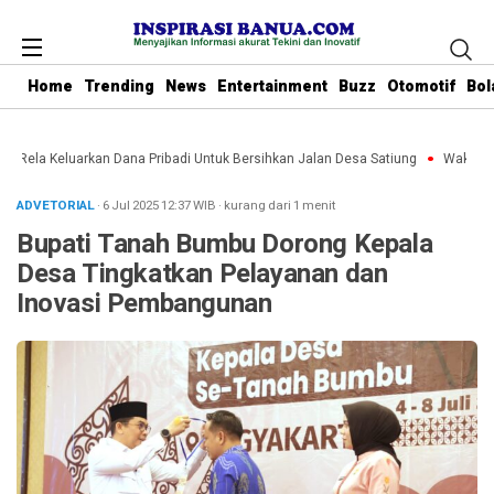
Home
Trending
News
Entertainment
Buzz
Otomotif
Bol
u Rela Keluarkan Dana Pribadi Untuk Bersihkan Jalan Desa Satiung
Waket DPR
ADVETORIAL
· 6 Jul 2025
12:37
WIB
·
kurang dari 1 menit
Bupati Tanah Bumbu Dorong Kepala
Desa Tingkatkan Pelayanan dan
Inovasi Pembangunan