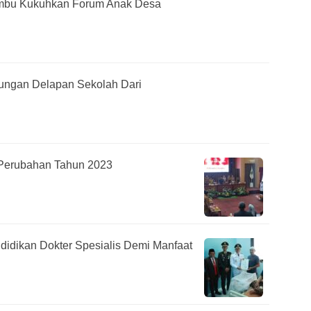
mbu Kukuhkan Forum Anak Desa
jungan Delapan Sekolah Dari
Perubahan Tahun 2023
ndidikan Dokter Spesialis Demi Manfaat