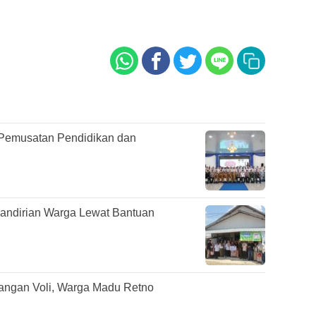
Pemusatan Pendidikan dan
mandirian Warga Lewat Bantuan
pangan Voli, Warga Madu Retno