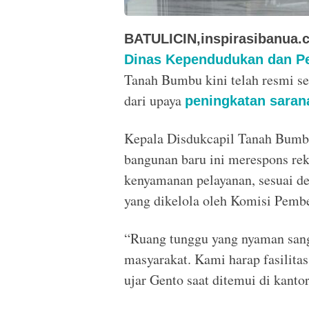
BATULICIN,inspirasibanua.
Dinas Kependudukan dan Pe
Tanah Bumbu kini telah resmi se
dari upaya
peningkatan saran
Kepala Disdukcapil Tanah Bumb
bangunan baru ini merespons re
kenyamanan pelayanan, sesuai d
yang dikelola oleh Komisi Pemb
“Ruang tunggu yang nyaman san
masyarakat. Kami harap fasilita
ujar Gento saat ditemui di kanto