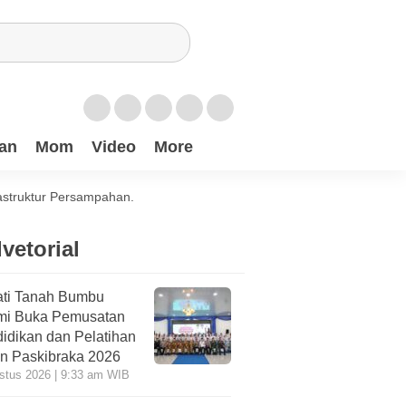
an
Mom
Video
More
astruktur Persampahan.
vetorial
ti Tanah Bumbu
mi Buka Pemusatan
idikan dan Pelatihan
n Paskibraka 2026
stus 2026 | 9:33 am WIB