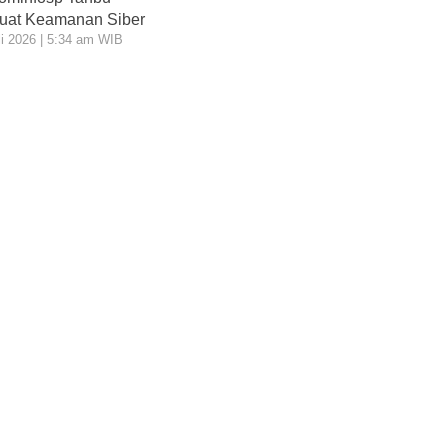
uat Keamanan Siber
li 2026 | 5:34 am WIB