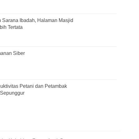
 Sarana Ibadah, Halaman Masjid
ih Tertata
anan Siber
duktivitas Petani dan Petambak
 Sepunggur