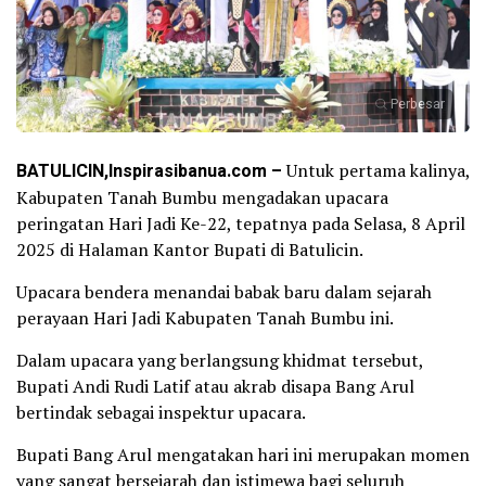
Perbesar
BATULICIN,Inspirasibanua.com –
Untuk pertama kalinya,
Kabupaten Tanah Bumbu mengadakan upacara
peringatan Hari Jadi Ke-22, tepatnya pada Selasa, 8 April
2025 di Halaman Kantor Bupati di Batulicin.
Upacara bendera menandai babak baru dalam sejarah
perayaan Hari Jadi Kabupaten Tanah Bumbu ini.
Dalam upacara yang berlangsung khidmat tersebut,
Bupati Andi Rudi Latif atau akrab disapa Bang Arul
bertindak sebagai inspektur upacara.
Bupati Bang Arul mengatakan hari ini merupakan momen
yang sangat bersejarah dan istimewa bagi seluruh