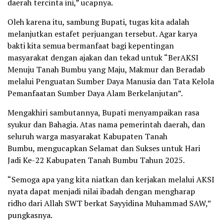
daerah tercinta ini,” ucapnya.
Oleh karena itu, sambung Bupati, tugas kita adalah
melanjutkan estafet perjuangan tersebut. Agar karya
bakti kita semua bermanfaat bagi kepentingan
masyarakat dengan ajakan dan tekad untuk “BerAKSI
Menuju Tanah Bumbu yang Maju, Makmur dan Beradab
melalui Penguatan Sumber Daya Manusia dan Tata Kelola
Pemanfaatan Sumber Daya Alam Berkelanjutan”.
Mengakhiri sambutannya, Bupati menyampaikan rasa
syukur dan Bahagia. Atas nama pemerintah daerah, dan
seluruh warga masyarakat Kabupaten Tanah
Bumbu, mengucapkan Selamat dan Sukses untuk Hari
Jadi Ke-22 Kabupaten Tanah Bumbu Tahun 2025.
“Semoga apa yang kita niatkan dan kerjakan melalui AKSI
nyata dapat menjadi nilai ibadah dengan mengharap
ridho dari Allah SWT berkat Sayyidina Muhammad SAW,”
pungkasnya.