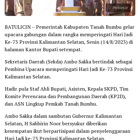
Perbesar
BATULICIN – Pemerintah Kabupaten Tanah Bumbu gelar
upacara gabungan dalam rangka memperingati Hari Jadi
Ke-73 Provinsi Kalimantan Selatan, Senin (14/8/2023) di
halaman Kantor Bupati setempat.
Sekretaris Daerah (Sekda) Ambo Sakka bertindak sebagai
Pembina Upacara memperingati Hari Jadi Ke-73 Provinsi
Kalimantan Selatan.
Hadir pula Staf Ahli Bupati, Asisten, Kepala SKPD, Tim
Komite Perencana dan Pembangunan Daerah (KP2D),
dan ASN Lingkup Pemkab Tanah Bumbu.
Ambo Sakka dalam sambutan Gubernur Kalimantan
Selatan, H Sahbirin Noor bersyukur diberikan
kesempatan ikut berpartisipasi dalam penyelenggaraan
Hari Jadi ke-73 Provinsi Kalimantan Selatan.