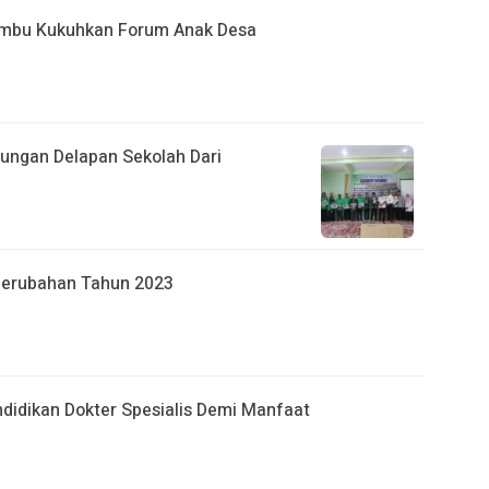
umbu Kukuhkan Forum Anak Desa
jungan Delapan Sekolah Dari
Perubahan Tahun 2023
ndidikan Dokter Spesialis Demi Manfaat