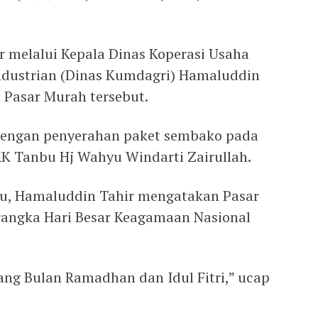
r melalui Kepala Dinas Koperasi Usaha
ndustrian (Dinas Kumdagri) Hamaluddin
 Pasar Murah tersebut.
dengan penyerahan paket sembako pada
K Tanbu Hj Wahyu Windarti Zairullah.
u, Hamaluddin Tahir mengatakan Pasar
rangka Hari Besar Keagamaan Nasional
ng Bulan Ramadhan dan Idul Fitri,” ucap