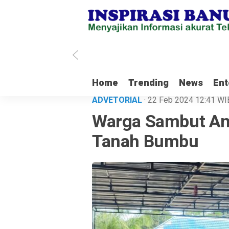
ilenial Tanbu Rela Keluarkan Dana Pribadi Untuk Bersihkan Jalan Desa Sa
Home
Trending
News
Ent
ADVETORIAL
· 22 Feb 2024
12:41
WI
Warga Sambut Ant
Tanah Bumbu