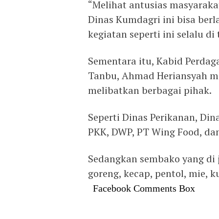
“Melihat antusias masyarakat
Dinas Kumdagri ini bisa berl
kegiatan seperti ini selalu 
Sementara itu, Kabid Perda
Tanbu, Ahmad Heriansyah me
melibatkan berbagai pihak.
Seperti Dinas Perikanan, Di
PKK, DWP, PT Wing Food, dan
Sedangkan sembako yang di j
goreng, kecap, pentol, mie, ku
Facebook Comments Box