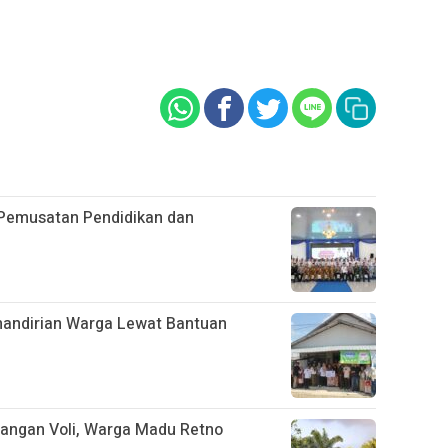
Pemusatan Pendidikan dan
emandirian Warga Lewat Bantuan
pangan Voli, Warga Madu Retno