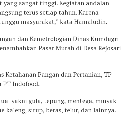
 yang sangat tinggi. Kegiatan andalan
angsung terus setiap tahun. Karena
di tunggu masyarakat,” kata Hamaludin.
gangan dan Kemetrologian Dinas Kumdagri
nambahkan Pasar Murah di Desa Rejosari
nas Ketahanan Pangan dan Pertanian, TP
 PT Indofood.
ual yakni gula, tepung, mentega, minyak
e kaleng, sirup, beras, telur, dan lainnya.