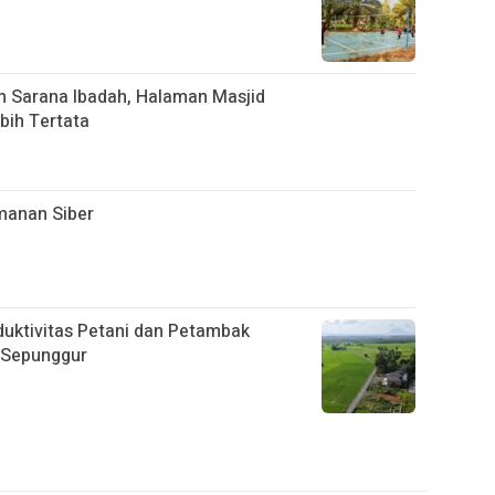
 Sarana Ibadah, Halaman Masjid
bih Tertata
manan Siber
oduktivitas Petani dan Petambak
 Sepunggur