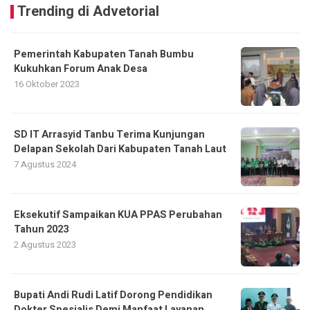
Trending di Advetorial
Pemerintah Kabupaten Tanah Bumbu
Kukuhkan Forum Anak Desa
16 Oktober 2023
SD IT Arrasyid Tanbu Terima Kunjungan
Delapan Sekolah Dari Kabupaten Tanah Laut
7 Agustus 2024
Eksekutif Sampaikan KUA PPAS Perubahan
Tahun 2023
2 Agustus 2023
Bupati Andi Rudi Latif Dorong Pendidikan
Dokter Spesialis Demi Manfaat Layanan