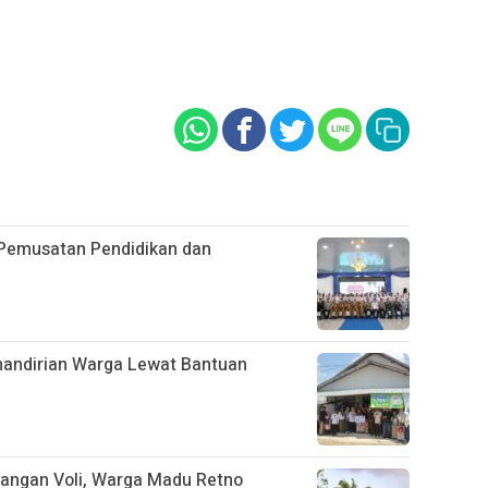
Pemusatan Pendidikan dan
emandirian Warga Lewat Bantuan
pangan Voli, Warga Madu Retno