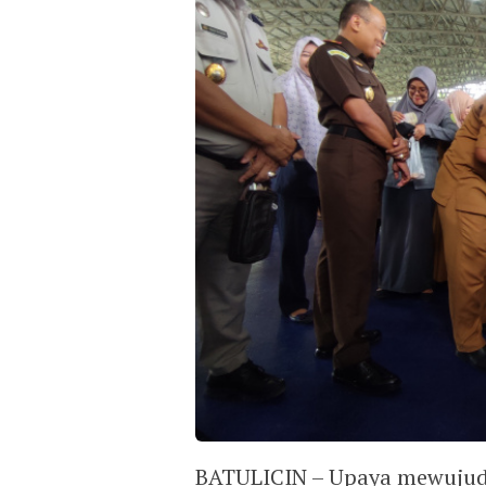
BATULICIN – Upaya mewujudk