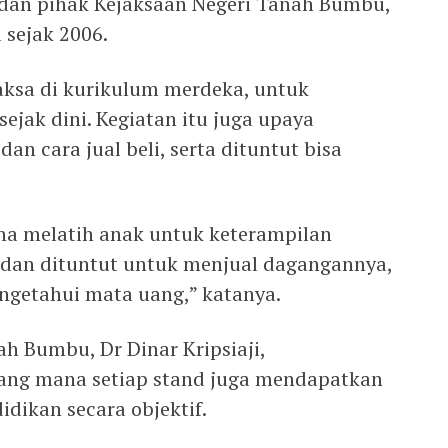
dan pihak Kejaksaan Negeri Tanah Bumbu,
 sejak 2006.
aksa di kurikulum merdeka, untuk
jak dini. Kegiatan itu juga upaya
 cara jual beli, serta dituntut bisa
ena melatih anak untuk keterampilan
a dan dituntut untuk menjual dagangannya,
mengetahui mata uang,” katanya.
h Bumbu, Dr Dinar Kripsiaji,
yang mana setiap stand juga mendapatkan
idikan secara objektif.