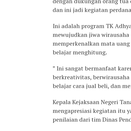
dengan dukungan orang tua 
dan ini jadi kegiatan perdana
Ini adalah program TK Adhy
mewujudkan jiwa wirausaha se
memperkenalkan mata uang dan
belajar menghitung.
” Ini sangat bermanfaat kar
berkreativitas, berwirausah
belajar cara jual beli, dan 
Kepala Kejaksaan Negeri Tana
mengapresiasi kegiatan itu 
penilaian dari tim Dinas Pend