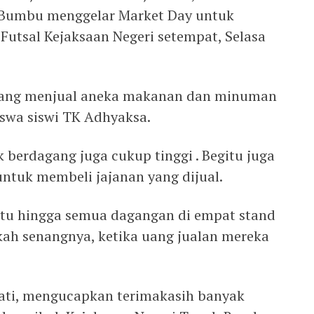
Bumbu menggelar Market Day untuk
Futsal Kejaksaan Negeri setempat, Selasa
yang menjual aneka makanan dan minuman
swa siswi TK Adhyaksa.
 berdagang juga cukup tinggi . Begitu juga
untuk membeli jajanan yang dijual.
atu hingga semua dagangan di empat stand
gkah senangnya, ketika uang jualan mereka
ati, mengucapkan terimakasih banyak