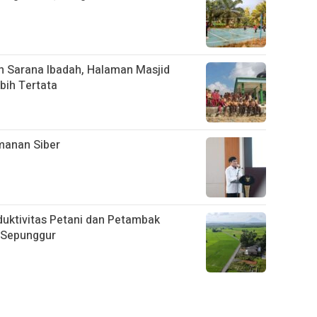
 Sarana Ibadah, Halaman Masjid
bih Tertata
manan Siber
oduktivitas Petani dan Petambak
 Sepunggur