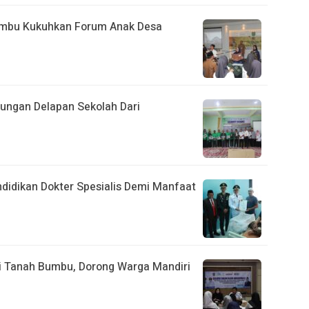
umbu Kukuhkan Forum Anak Desa
jungan Delapan Sekolah Dari
ndidikan Dokter Spesialis Demi Manfaat
 di Tanah Bumbu, Dorong Warga Mandiri