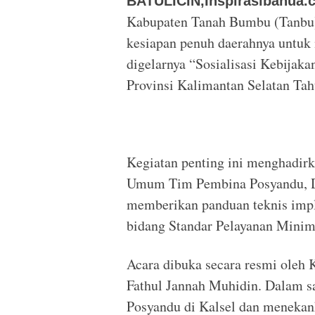
BATULICIN,Inspirasibanua.
Kabupaten Tanah Bumbu (Tanbu
kesiapan penuh daerahnya untuk
digelarnya “Sosialisasi Kebija
Provinsi Kalimantan Selatan Tah
Kegiatan penting ini menghadirk
Umum Tim Pembina Posyandu, Dr
memberikan panduan teknis impl
bidang Standar Pelayanan Minim
Acara dibuka secara resmi oleh 
Fathul Jannah Muhidin. Dalam s
Posyandu di Kalsel dan menekanka