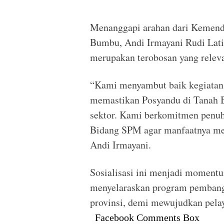
Menanggapi arahan dari Kemenda
Bumbu, Andi Irmayani Rudi Lat
merupakan terobosan yang releva
“Kami menyambut baik kegiatan i
memastikan Posyandu di Tanah B
sektor. Kami berkomitmen penu
Bidang SPM agar manfaatnya men
Andi Irmayani.
Sosialisasi ini menjadi moment
menyelaraskan program pembang
provinsi, demi mewujudkan pelay
Facebook Comments Box