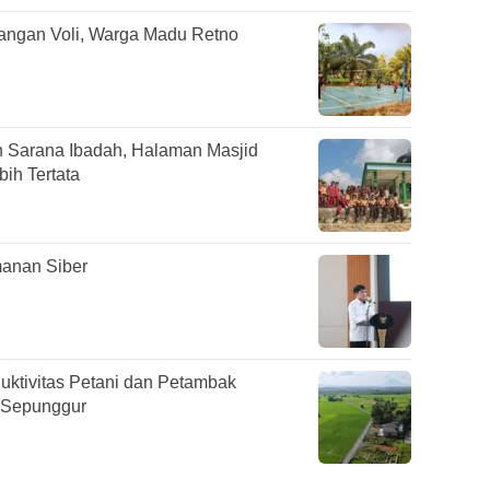
pangan Voli, Warga Madu Retno
 Sarana Ibadah, Halaman Masjid
ih Tertata
anan Siber
duktivitas Petani dan Petambak
 Sepunggur