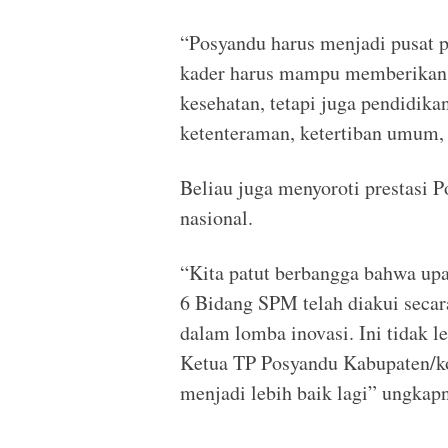
“Posyandu harus menjadi pusat 
kader harus mampu memberikan la
kesehatan, tetapi juga pendidik
ketenteraman, ketertiban umum, d
Beliau juga menyoroti prestasi P
nasional.
“Kita patut berbangga bahwa upa
6 Bidang SPM telah diakui secar
dalam lomba inovasi. Ini tidak l
Ketua TP Posyandu Kabupaten/kot
menjadi lebih baik lagi” ungkapn