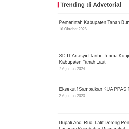
Trending di Advetorial
Pemerintah Kabupaten Tanah Bu
16 Oktober 2023
SD IT Arrasyid Tanbu Terima Kun
Kabupaten Tanah Laut
7 Agustus 2024
Eksekutif Sampaikan KUA PPAS 
2 Agustus 2023
Bupati Andi Rudi Latif Dorong Pe
Layanan Kesehatan Masyarakat