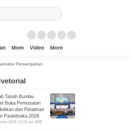
an
Mom
Video
More
astruktur Persampahan.
vetorial
ti Tanah Bumbu
mi Buka Pemusatan
idikan dan Pelatihan
n Paskibraka 2026
stus 2026 | 9:33 am WIB