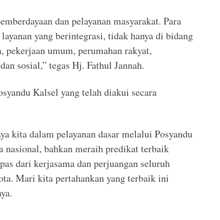
pemberdayaan dan pelayanan masyarakat. Para
yanan yang berintegrasi, tidak hanya di bidang
an, pekerjaan umum, perumahan rakyat,
an sosial,” tegas Hj. Fathul Jannah.
osyandu Kalsel yang telah diakui secara
ya kita dalam pelayanan dasar melalui Posyandu
a nasional, bahkan meraih predikat terbaik
epas dari kerjasama dan perjuangan seluruh
a. Mari kita pertahankan yang terbaik ini
ya.