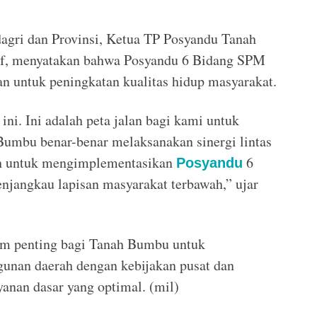
gri dan Provinsi, Ketua TP Posyandu Tanah
if, menyatakan bahwa Posyandu 6 Bidang SPM
n untuk peningkatan kualitas hidup masyarakat.
ni. Ini adalah peta jalan bagi kami untuk
umbu benar-benar melaksanakan sinergi lintas
h untuk mengimplementasikan
6
Posyandu
jangkau lapisan masyarakat terbawah,” ujar
um penting bagi Tanah Bumbu untuk
unan daerah dengan kebijakan pusat dan
anan dasar yang optimal. (mil)