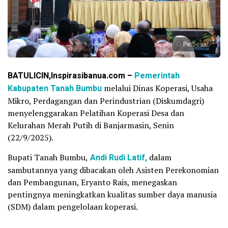
Perbesar
BATULICIN,Inspirasibanua.com –
Pemerintah
Kabupaten Tanah Bumbu
melalui Dinas Koperasi, Usaha
Mikro, Perdagangan dan Perindustrian (Diskumdagri)
menyelenggarakan Pelatihan Koperasi Desa dan
Kelurahan Merah Putih di Banjarmasin, Senin
(22/9/2025).
Bupati Tanah Bumbu,
Andi Rudi Latif,
dalam
sambutannya yang dibacakan oleh Asisten Perekonomian
dan Pembangunan, Eryanto Rais, menegaskan
pentingnya meningkatkan kualitas sumber daya manusia
(SDM) dalam pengelolaan koperasi.