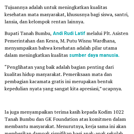
Tujuannya adalah untuk meningkatkan kualitas
kesehatan mata masyarakat, khususnya bagi siswa, santri,
lansia, dan kelompok rentan lainnya.
Bupati Tanah Bumbu,
Andi Rudi Latif
melalui Plt. Asisten
Pemerintahan dan Kesra, M. Putu Wisnu Wardhana,
menyampaikan bahwa kesehatan adalah pilar utama
dalam meningkatkan kualitas
sumber daya manusia.
“Penglihatan yang baik adalah bagian penting dari
kualitas hidup masyarakat. Pemeriksaan mata dan
pembagian kacamata gratis ini merupakan bentuk
kepedulian nyata yang sangat kita apresiasi,” ucapnya.
Ia juga menyampaikan terima kasih kepada Kodim 1022
Tanah Bumbu dan GK Foundation atas komitmen dalam
membantu masyarakat. Menurutnya, kerja sama ini akan
memberikan dampak signifikan bagi anak-anak sekolah,