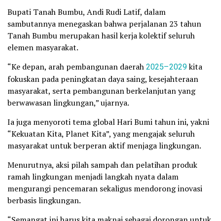
Bupati Tanah Bumbu, Andi Rudi Latif, dalam
sambutannya menegaskan bahwa perjalanan 23 tahun
Tanah Bumbu merupakan hasil kerja kolektif seluruh
elemen masyarakat.
“Ke depan, arah pembangunan daerah
2025–2029
kita
fokuskan pada peningkatan daya saing, kesejahteraan
masyarakat, serta pembangunan berkelanjutan yang
berwawasan lingkungan,” ujarnya.
Ia juga menyoroti tema global Hari Bumi tahun ini, yakni
“Kekuatan Kita, Planet Kita”, yang mengajak seluruh
masyarakat untuk berperan aktif menjaga lingkungan.
Menurutnya, aksi pilah sampah dan pelatihan produk
ramah lingkungan menjadi langkah nyata dalam
mengurangi pencemaran sekaligus mendorong inovasi
berbasis lingkungan.
“Semangat ini harus kita maknai sebagai dorongan untuk