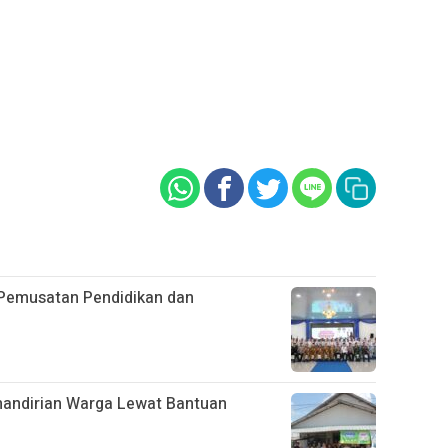
Pemusatan Pendidikan dan
emandirian Warga Lewat Bantuan