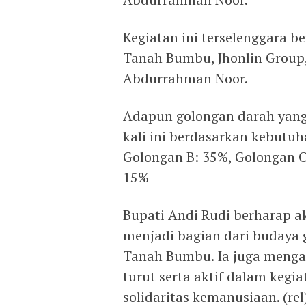
Kegiatan ini terselenggara b
Tanah Bumbu, Jhonlin Group,
Abdurrahman Noor.
Adapun golongan darah yang
kali ini berdasarkan kebutu
Golongan B: 35%, Golongan 
15%
Bupati Andi Rudi berharap aks
menjadi bagian dari budaya g
Tanah Bumbu. Ia juga mengaj
turut serta aktif dalam kegi
solidaritas kemanusiaan. (rel