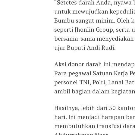
“Setetes darah Anda, nyawa 
untuk mewujudkan kepedulian 
Bumbu sangat minim. Oleh k
seperti Jhonlin Group, serta 
bersama-sama menyediakan 
ujar Bupati Andi Rudi.
Aksi donor darah ini mendap
Para pegawai Satuan Kerja 
personel TNI, Polri, Lanal Ba
ambil bagian dalam kegiatan
Hasilnya, lebih dari 50 kant
hari. Ini menjadi harapan ba
membutuhkan transfusi dara
Abdurrahman Noor.