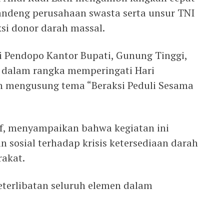
andeng perusahaan swasta serta unsur TNI
si donor darah massal.
i Pendopo Kantor Bupati, Gunung Tinggi,
ar dalam rangka memperingati Hari
n mengusung tema “Beraksi Peduli Sesama
if, menyampaikan bahwa kegiatan ini
 sosial terhadap krisis ketersediaan darah
rakat.
terlibatan seluruh elemen dalam