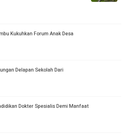
umbu Kukuhkan Forum Anak Desa
jungan Delapan Sekolah Dari
ndidikan Dokter Spesialis Demi Manfaat