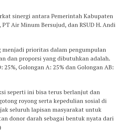
erkat sinergi antara Pemerintah Kabupaten
 PT Air Minum Bersujud, dan RSUD H. Andi
 menjadi prioritas dalam pengumpulan
han dan proporsi yang dibutuhkan adalah.
O: 25%, Golongan A: 25% dan Golongan AB:
i seperti ini bisa terus berlanjut dan
otong royong serta kepedulian sosial di
ak seluruh lapisan masyarakat untuk
atan donor darah sebagai bentuk nyata dari
)