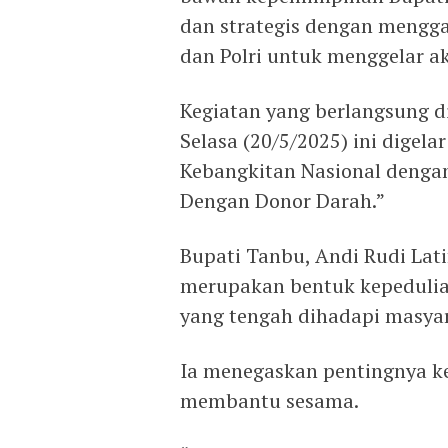
dan strategis dengan mengg
dan Polri untuk menggelar ak
Kegiatan yang berlangsung d
Selasa (20/5/2025) ini digel
Kebangkitan Nasional denga
Dengan Donor Darah.”
Bupati Tanbu, Andi Rudi Lat
merupakan bentuk kepedulian
yang tengah dihadapi masya
Ia menegaskan pentingnya ke
membantu sesama.