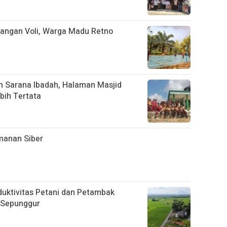
pangan Voli, Warga Madu Retno
 Sarana Ibadah, Halaman Masjid
bih Tertata
manan Siber
oduktivitas Petani dan Petambak
 Sepunggur