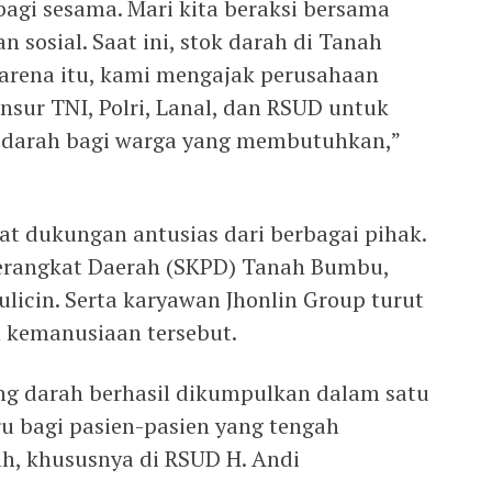
bagi sesama. Mari kita beraksi bersama
sosial. Saat ini, stok darah di Tanah
arena itu, kami mengajak perusahaan
unsur TNI, Polri, Lanal, dan RSUD untuk
darah bagi warga yang membutuhkan,”
at dukungan antusias dari berbagai pihak.
Perangkat Daerah (SKPD) Tanah Bumbu,
tulicin. Serta karyawan Jhonlin Group turut
 kemanusiaan tersebut.
ong darah berhasil dikumpulkan dalam satu
ru bagi pasien-pasien yang tengah
h, khususnya di RSUD H. Andi