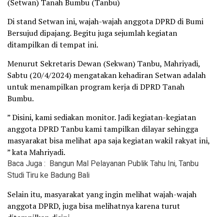
(Setwan) Tanah Bumbu (Tanbu)
Di stand Setwan ini, wajah-wajah anggota DPRD di Bumi
Bersujud dipajang. Begitu juga sejumlah kegiatan
ditampilkan di tempat ini.
Menurut Sekretaris Dewan (Sekwan) Tanbu, Mahriyadi,
Sabtu (20/4/2024) mengatakan kehadiran Setwan adalah
untuk menampilkan program kerja di DPRD Tanah
Bumbu.
” Disini, kami sediakan monitor. Jadi kegiatan-kegiatan
anggota DPRD Tanbu kami tampilkan dilayar sehingga
masyarakat bisa melihat apa saja kegiatan wakil rakyat ini,
” kata Mahriyadi.
Baca Juga :
Bangun Mal Pelayanan Publik Tahu Ini, Tanbu
Studi Tiru ke Badung Bali
Selain itu, masyarakat yang ingin melihat wajah-wajah
anggota DPRD, juga bisa melihatnya karena turut