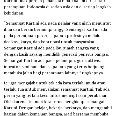
Kartini tidak pernah padam. Ia hidup dalam diri setiap
perempuan Indonesia di setiap usia dan di setiap langkah
kehidupan.
“Semangat Kartini ada pada pelajar yang gigih menuntut
ilmu dan berani bermimpi tinggi. Semangat Kartini ada
pada perempuan pekerja apapun profesinya melalui
dedikasi, karya, dan kontribusi untuk masyarakat.
Semangat Kartini ada pada ibu rumah tangga yang
dengan kasih sayang mendidik generasi penerus bangsa.
Semangat Kartini ada pada pemimpin, guru, aktivis,
inovator, seniman, dan siapa pun yang terus berjuang
membuka jalan bagi perempuan lainnya,” ungkapnya.
Ia juga mengajak untuk tak ada kata terlalu muda atau
terlalu tua untuk menyalakan semangat Kartini. Tak ada
peran yang terlalu kecil untuk menciptakan perubahan.
Oleh karena itu, mari kita terus menghidupi semangat
Kartini. Dengan belajar, bekerja, berkarya, dan mengambil
bagian dalam kemajuan bangsa. Mari bersama membuka