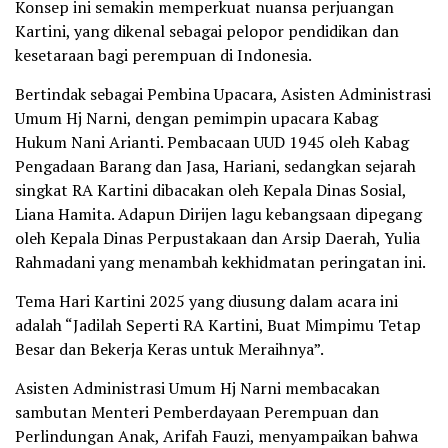
Konsep ini semakin memperkuat nuansa perjuangan
Kartini, yang dikenal sebagai pelopor pendidikan dan
kesetaraan bagi perempuan di Indonesia.
Bertindak sebagai Pembina Upacara, Asisten Administrasi
Umum Hj Narni, dengan pemimpin upacara Kabag
Hukum Nani Arianti. Pembacaan UUD 1945 oleh Kabag
Pengadaan Barang dan Jasa, Hariani, sedangkan sejarah
singkat RA Kartini dibacakan oleh Kepala Dinas Sosial,
Liana Hamita. Adapun Dirijen lagu kebangsaan dipegang
oleh Kepala Dinas Perpustakaan dan Arsip Daerah, Yulia
Rahmadani yang menambah kekhidmatan peringatan ini.
Tema Hari Kartini 2025 yang diusung dalam acara ini
adalah “Jadilah Seperti RA Kartini, Buat Mimpimu Tetap
Besar dan Bekerja Keras untuk Meraihnya”.
Asisten Administrasi Umum Hj Narni membacakan
sambutan Menteri Pemberdayaan Perempuan dan
Perlindungan Anak, Arifah Fauzi, menyampaikan bahwa