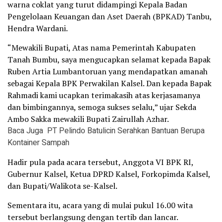
warna coklat yang turut didampingi Kepala Badan
Pengelolaan Keuangan dan Aset Daerah (BPKAD) Tanbu,
Hendra Wardani.
“Mewakili Bupati, Atas nama Pemerintah Kabupaten
Tanah Bumbu, saya mengucapkan selamat kepada Bapak
Ruben Artia Lumbantoruan yang mendapatkan amanah
sebagai Kepala BPK Perwakilan Kalsel. Dan kepada Bapak
Rahmadi kami ucapkan terimakasih atas kerjasamanya
dan bimbingannya, semoga sukses selalu,” ujar Sekda
Ambo Sakka mewakili Bupati Zairullah Azhar.
Baca Juga
PT Pelindo Batulicin Serahkan Bantuan Berupa
Kontainer Sampah
Hadir pula pada acara tersebut, Anggota VI BPK RI,
Gubernur Kalsel, Ketua DPRD Kalsel, Forkopimda Kalsel,
dan Bupati/Walikota se-Kalsel.
Sementara itu, acara yang di mulai pukul 16.00 wita
tersebut berlangsung dengan tertib dan lancar.