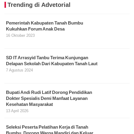
Trending di Advetorial
Pemerintah Kabupaten Tanah Bumbu
Kukuhkan Forum Anak Desa
16 Oktober 2023
SD IT Arrasyid Tanbu Terima Kunjungan
Delapan Sekolah Dari Kabupaten Tanah Laut
7 Agustus 2024
Bupati Andi Rudi Latif Dorong Pendidikan
Dokter Spesialis Demi Manfaat Layanan
Kesehatan Masyarakat
13 April 2026
Seleksi Peserta Pelatihan Kerja di Tanah
Bumbu, Dorong Warga Mandiri dan Keluar