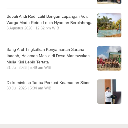
Bupati Andi Rudi Latif Bangun Lapangan Voli,
Warga Madu Retno Lebih Nyaman Berolahraga
3 Agustus 2026 | 12:32 pm WIB
Bang Arul Tingkatkan Kenyamanan Sarana
Ibadah, Halaman Masjid di Desa Mantawakan
Mulia Kini Lebih Tertata
31 Juli 2026 | 5:49 am WIB
Diskominfosp Tanbu Perkuat Keamanan Siber
30 Juli 2026 | 5:34 am WIB