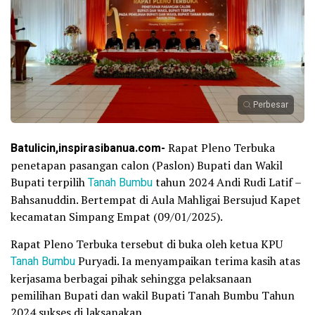
Perbesar
Batulicin,inspirasibanua.com-
Rapat Pleno Terbuka
penetapan pasangan calon (Paslon) Bupati dan Wakil
Bupati terpilih
Tanah Bumbu
tahun 2024 Andi Rudi Latif –
Bahsanuddin. Bertempat di Aula Mahligai Bersujud Kapet
kecamatan Simpang Empat (09/01/2025).
Rapat Pleno Terbuka tersebut di buka oleh ketua KPU
Tanah Bumbu
Puryadi. Ia menyampaikan terima kasih atas
kerjasama berbagai pihak sehingga pelaksanaan
pemilihan Bupati dan wakil Bupati Tanah Bumbu Tahun
2024 sukses di laksanakan.