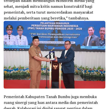
terdepan dalam membangun ekosistem media yang
sehat, menjadi mitra kritis namun konstruktif bagi
pemerintah, serta turut mencerdaskan masyarakat
melalui pemberitaan yang beretika,” tambahnya.
Pemerintah Kabupaten Tanah Bumbu juga membuka
ruang sinergi yang luas antara media dan pemerintah
daerah. Kolaborasi ini dinilai sangat penting dalam