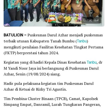
Perbesar
BATULICIN –
Puskesmas Darul Azhar menjadi puskesmas
terbaik utusan Kabupaten Tanah Bumbu (
Tanbu
)
mengikuti penilaian Fasilitas Kesehatan Tingkat Pertama
(FKTP) berprestasi tahun 2024.
Kegiatan yang di hadiri Kepala Dinas Kesehatan
Tanbu
, dr
M Yandi Noor Jaya ini berlangsung di Puskesmas Darul
Azhar, Senin (19/08/2024) siang.
Hadir pula pelaksana kegiatan tim Puskesmas Darul
Azhar di Ketuai dr Rizky Tri Agustin.
Tim Pembina Cluster Binaan (TPCB), Camat, Kapolsek
Simpang Empat, Danramil, Lurah Tungkaran Pangeran,