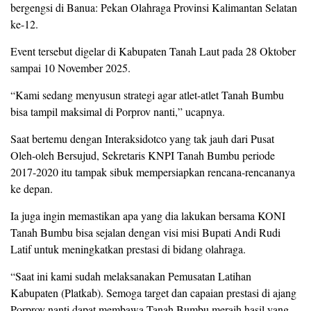
bergengsi di Banua: Pekan Olahraga Provinsi Kalimantan Selatan
ke-12.
Event tersebut digelar di Kabupaten Tanah Laut pada 28 Oktober
sampai 10 November 2025.
“Kami sedang menyusun strategi agar atlet-atlet Tanah Bumbu
bisa tampil maksimal di Porprov nanti,” ucapnya.
Saat bertemu dengan Interaksidotco yang tak jauh dari Pusat
Oleh-oleh Bersujud, Sekretaris KNPI Tanah Bumbu periode
2017-2020 itu tampak sibuk mempersiapkan rencana-rencananya
ke depan.
Ia juga ingin memastikan apa yang dia lakukan bersama KONI
Tanah Bumbu bisa sejalan dengan visi misi Bupati Andi Rudi
Latif untuk meningkatkan prestasi di bidang olahraga.
“Saat ini kami sudah melaksanakan Pemusatan Latihan
Kabupaten (Platkab). Semoga target dan capaian prestasi di ajang
Porprov nanti dapat membawa Tanah Bumbu meraih hasil yang