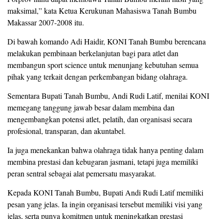
maksimal,” kata Ketua Kerukunan Mahasiswa Tanah Bumbu
Makassar 2007-2008 itu.
Di bawah komando Adi Haidir, KONI Tanah Bumbu berencana
melakukan pembinaan berkelanjutan bagi para atlet dan
membangun sport science untuk menunjang kebutuhan semua
pihak yang terkait dengan perkembangan bidang olahraga.
Sementara Bupati Tanah Bumbu, Andi Rudi Latif, menilai KONI
memegang tanggung jawab besar dalam membina dan
mengembangkan potensi atlet, pelatih, dan organisasi secara
profesional, transparan, dan akuntabel.
Ia juga menekankan bahwa olahraga tidak hanya penting dalam
membina prestasi dan kebugaran jasmani, tetapi juga memiliki
peran sentral sebagai alat pemersatu masyarakat.
Kepada KONI Tanah Bumbu, Bupati Andi Rudi Latif memiliki
pesan yang jelas. Ia ingin organisasi tersebut memiliki visi yang
jelas, serta punya komitmen untuk meningkatkan prestasi