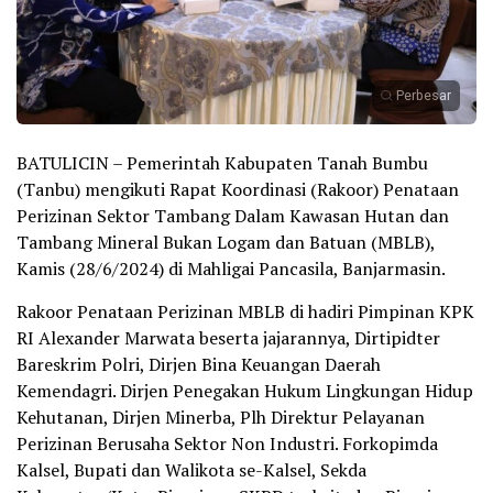
Perbesar
BATULICIN – Pemerintah Kabupaten Tanah Bumbu
(Tanbu) mengikuti Rapat Koordinasi (Rakoor) Penataan
Perizinan Sektor Tambang Dalam Kawasan Hutan dan
Tambang Mineral Bukan Logam dan Batuan (MBLB),
Kamis (28/6/2024) di Mahligai Pancasila, Banjarmasin.
Rakoor Penataan Perizinan MBLB di hadiri Pimpinan KPK
RI Alexander Marwata beserta jajarannya, Dirtipidter
Bareskrim Polri, Dirjen Bina Keuangan Daerah
Kemendagri. Dirjen Penegakan Hukum Lingkungan Hidup
Kehutanan, Dirjen Minerba, Plh Direktur Pelayanan
Perizinan Berusaha Sektor Non Industri. Forkopimda
Kalsel, Bupati dan Walikota se-Kalsel, Sekda