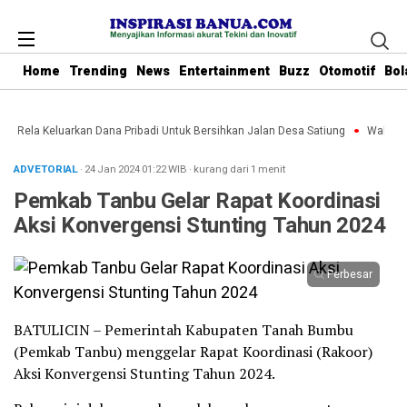
Home
Trending
News
Entertainment
Buzz
Otomotif
Bol
bu Rela Keluarkan Dana Pribadi Untuk Bersihkan Jalan Desa Satiung
Waket DP
ADVETORIAL
· 24 Jan 2024
01:22
WIB
·
kurang dari 1 menit
Pemkab Tanbu Gelar Rapat Koordinasi
Aksi Konvergensi Stunting Tahun 2024
Perbesar
BATULICIN – Pemerintah Kabupaten Tanah Bumbu
(Pemkab Tanbu) menggelar Rapat Koordinasi (Rakoor)
Aksi Konvergensi Stunting Tahun 2024.