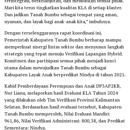
terintegrasi, berkelanjutan, dan melibatkan semua pihak.
Mari kita terus tingkatkan kualitas KLA di setiap klaster.
Dan jadikan Tanah Bumbu sebagai tempat yang aman,
nyaman, dan layak bagi anak-anak kita,” imbuhnya.
Dengan terselenggaranya rapat koordinasi ini,
Pemerintah Kabupaten Tanah Bumbu berharap mampu
memperkuat sinergi lintas sektor dan menyusun langkah
strategis yang tepat menuju Verifikasi Lapangan Hybrid.
Komitmen dan partisipasi semua pihak menjadi kunci
utama dalam mewujudkan Tanah Bumbu sebagai
Kabupaten Layak Anak berpredikat Nindya di tahun 2025.
Kabid Pemberdayaan Perempuan dan Anak DP3AP2KB,
Nur Liana, melaporkan hasil Evaluasi KLA Tahun 2024
yang dilakukan oleh Tim Verifikasi Provinsi Kalimantan
Selatan. Berdasarkan hasil evaluasi tersebut, Kabupaten
Tanah Bumbu memperoleh, Nilai Evaluasi Mandiri:
961,86, Nilai Verifikasi Administrasi: 800,38, dan Predikat
Sementara: Nindya.