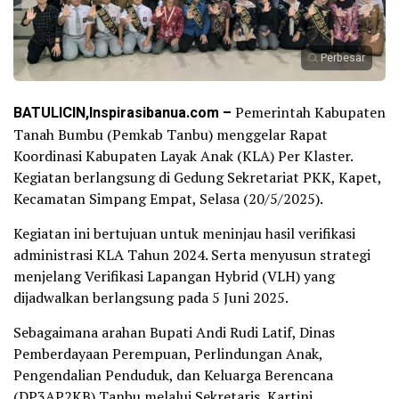
Perbesar
BATULICIN,Inspirasibanua.com –
Pemerintah Kabupaten
Tanah Bumbu (Pemkab Tanbu) menggelar Rapat
Koordinasi Kabupaten Layak Anak (KLA) Per Klaster.
Kegiatan berlangsung di Gedung Sekretariat PKK, Kapet,
Kecamatan Simpang Empat, Selasa (20/5/2025).
Kegiatan ini bertujuan untuk meninjau hasil verifikasi
administrasi KLA Tahun 2024. Serta menyusun strategi
menjelang Verifikasi Lapangan Hybrid (VLH) yang
dijadwalkan berlangsung pada 5 Juni 2025.
Sebagaimana arahan Bupati Andi Rudi Latif, Dinas
Pemberdayaan Perempuan, Perlindungan Anak,
Pengendalian Penduduk, dan Keluarga Berencana
(DP3AP2KB) Tanbu melalui Sekretaris, Kartini