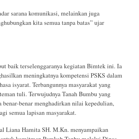
adar sarana komunikasi, melainkan juga
ghubungkan kita semua tanpa batas” ujar
t baik terselenggaranya kegiatan Bimtek ini. Ia
nghasilkan meningkatnya kompetensi PSKS dalam
sa isyarat. Terbangunnya masyarakat yang
p teman tuli. Terwujudnya Tanah Bumbu yang
 benar-benar menghadirkan nilai kepedulian,
agi semua lapisan masyarakat.
sial Liana Hamita SH. M.Kn. menyampaikan
 bentuk komitmen Pemkab Tanbu melalui Dinas