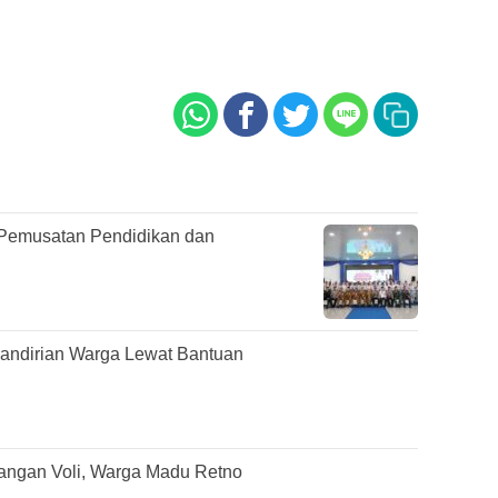
Pemusatan Pendidikan dan
mandirian Warga Lewat Bantuan
pangan Voli, Warga Madu Retno