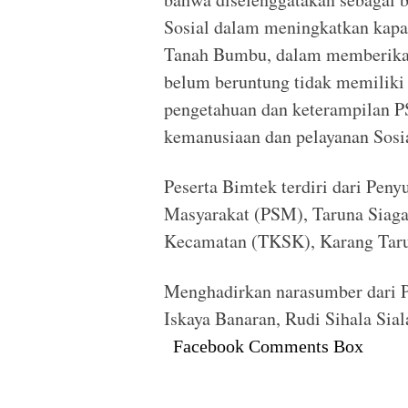
Sosial dalam meningkatkan kapas
Tanah Bumbu, dalam memberikan 
belum beruntung tidak memiliki
pengetahuan dan keterampilan 
kemanusiaan dan pelayanan Sosia
Peserta Bimtek terdiri dari Penyu
Masyarakat (PSM), Taruna Siaga
Kecamatan (TKSK), Karang Taru
Menghadirkan narasumber dari Pa
Iskaya Banaran, Rudi Sihala Sial
Facebook Comments Box