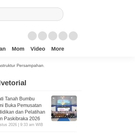
an
Mom
Video
More
astruktur Persampahan.
vetorial
ti Tanah Bumbu
mi Buka Pemusatan
idikan dan Pelatihan
n Paskibraka 2026
stus 2026 | 9:33 am WIB