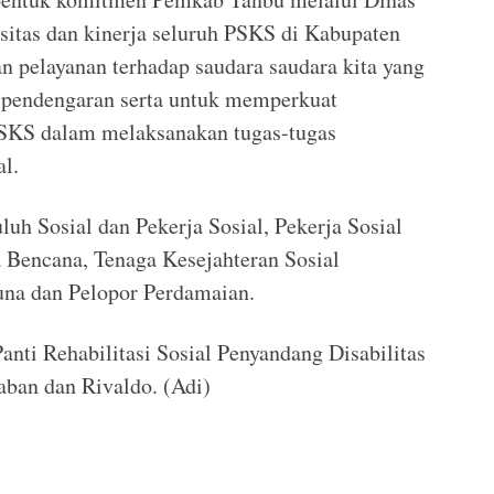
itas dan kinerja seluruh PSKS di Kabupaten
pelayanan terhadap saudara saudara kita yang
 pendengaran serta untuk memperkuat
PSKS dalam melaksanakan tugas-tugas
l.
luh Sosial dan Pekerja Sosial, Pekerja Sosial
 Bencana, Tenaga Kesejahteran Sosial
na dan Pelopor Perdamaian.
nti Rehabilitasi Sosial Penyandang Disabilitas
aban dan Rivaldo. (Adi)