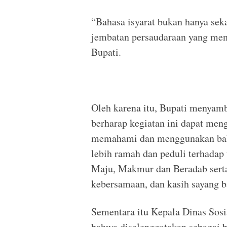
“Bahasa isyarat bukan hanya sek
jembatan persaudaraan yang men
Bupati.
Oleh karena itu, Bupati menyambu
berharap kegiatan ini dapat me
memahami dan menggunakan baha
lebih ramah dan peduli terhada
Maju, Makmur dan Beradab serta
kebersamaan, dan kasih sayang b
Sementara itu Kepala Dinas So
bahwa diselenggatakan sebagai