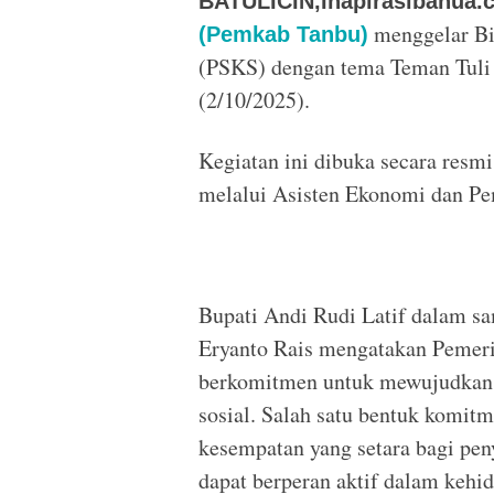
BATULICIN,Inapirasibanua.
menggelar Bi
(Pemkab Tanbu)
(PSKS) dengan tema Teman Tuli B
(2/10/2025).
Kegiatan ini dibuka secara res
melalui Asisten Ekonomi dan Pe
Bupati Andi Rudi Latif dalam s
Eryanto Rais mengatakan Pemer
berkomitmen untuk mewujudkan 
sosial. Salah satu bentuk komit
kesempatan yang setara bagi peny
dapat berperan aktif dalam kehi