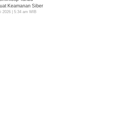
uat Keamanan Siber
li 2026 | 5:34 am WIB