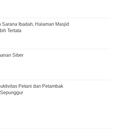
 Sarana Ibadah, Halaman Masjid
ih Tertata
anan Siber
duktivitas Petani dan Petambak
 Sepunggur