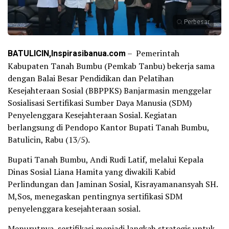
Perbesar
BATULICIN,Inspirasibanua.com
– Pemerintah
Kabupaten Tanah Bumbu (Pemkab Tanbu) bekerja sama
dengan Balai Besar Pendidikan dan Pelatihan
Kesejahteraan Sosial (BBPPKS) Banjarmasin menggelar
Sosialisasi Sertifikasi Sumber Daya Manusia (SDM)
Penyelenggara Kesejahteraan Sosial. Kegiatan
berlangsung di Pendopo Kantor Bupati Tanah Bumbu,
Batulicin, Rabu (13/5).
Bupati Tanah Bumbu, Andi Rudi Latif, melalui Kepala
Dinas Sosial Liana Hamita yang diwakili Kabid
Perlindungan dan Jaminan Sosial, Kisrayamanansyah SH.
M,Sos, menegaskan pentingnya sertifikasi SDM
penyelenggara kesejahteraan sosial.
Menurutnya, sertifikasi menjadi langkah strategis untuk