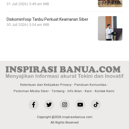
31 Juli 2026 | 5:49 am WIB
Diskominfosp Tanbu Perkuat Keamanan Siber
30 Juli 2026 | 5:34 am WIB
Ketentuan dan Kebijakan Privacy
Panduan Komunitas
Pedoman Media Siber
Tentang
Info Iklan
Karir
Kontak Kami
Copyright @2026 inspirasibanua.com
All Rights Reserved