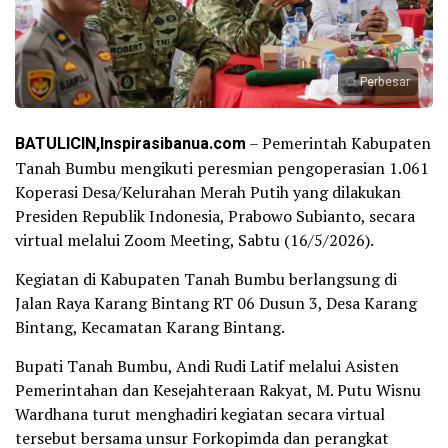
Perbesar
BATULICIN,Inspirasibanua.com
– Pemerintah Kabupaten
Tanah Bumbu mengikuti peresmian pengoperasian 1.061
Koperasi Desa/Kelurahan Merah Putih yang dilakukan
Presiden Republik Indonesia, Prabowo Subianto, secara
virtual melalui Zoom Meeting, Sabtu (16/5/2026).
Kegiatan di Kabupaten Tanah Bumbu berlangsung di
Jalan Raya Karang Bintang RT 06 Dusun 3, Desa Karang
Bintang, Kecamatan Karang Bintang.
Bupati Tanah Bumbu, Andi Rudi Latif melalui Asisten
Pemerintahan dan Kesejahteraan Rakyat, M. Putu Wisnu
Wardhana turut menghadiri kegiatan secara virtual
tersebut bersama unsur Forkopimda dan perangkat