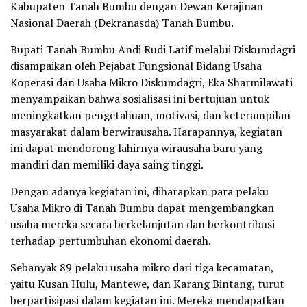
Kabupaten Tanah Bumbu dengan Dewan Kerajinan
Nasional Daerah (Dekranasda) Tanah Bumbu.
Bupati Tanah Bumbu Andi Rudi Latif melalui Diskumdagri
disampaikan oleh Pejabat Fungsional Bidang Usaha
Koperasi dan Usaha Mikro Diskumdagri, Eka Sharmilawati
menyampaikan bahwa sosialisasi ini bertujuan untuk
meningkatkan pengetahuan, motivasi, dan keterampilan
masyarakat dalam berwirausaha. Harapannya, kegiatan
ini dapat mendorong lahirnya wirausaha baru yang
mandiri dan memiliki daya saing tinggi.
Dengan adanya kegiatan ini, diharapkan para pelaku
Usaha Mikro di Tanah Bumbu dapat mengembangkan
usaha mereka secara berkelanjutan dan berkontribusi
terhadap pertumbuhan ekonomi daerah.
Sebanyak 89 pelaku usaha mikro dari tiga kecamatan,
yaitu Kusan Hulu, Mantewe, dan Karang Bintang, turut
berpartisipasi dalam kegiatan ini. Mereka mendapatkan