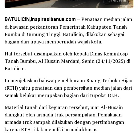
Perbesar
BATULICIN,Inspirasibanua.com –
Penataan median jalan
di kawasan perkantoran Pemerintah Kabupaten Tanah
Bumbu di Gunung Tinggi, Batulicin, dilakukan sebagai
bagian dari upaya memperindah wajah kota.
Hal tersebut disampaikan oleh Kepala Dinas Kominfosp
Tanah Bumbu, Al Husain Mardani, Senin (24/11/2025) di
Batulicin.
Ia menjelaskan bahwa pemeliharaan Ruang Terbuka Hijau
(RTH) yaitu penataan dan pembersihan median jalan dari
semak belukar merupakan bagian dari tupoksi DLH.
Material tanah dari kegiatan tersebut, ujar Al-Husain
diangkut oleh armada truk persampahan. Pemakaian
armada truk sampah dilakukan dengan pertimbangan
karena RTH tidak memiliki armada khusus.