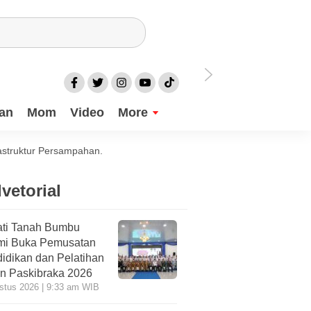
an
Mom
Video
More
astruktur Persampahan.
vetorial
ti Tanah Bumbu
mi Buka Pemusatan
idikan dan Pelatihan
n Paskibraka 2026
stus 2026 | 9:33 am WIB