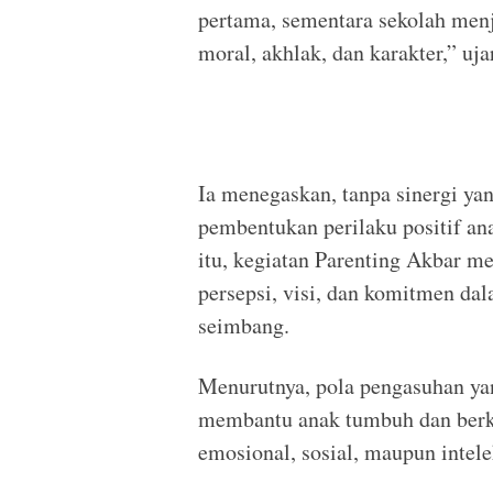
pertama, sementara sekolah menj
moral, akhlak, dan karakter,” uja
Ia menegaskan, tanpa sinergi yan
pembentukan perilaku positif ana
itu, kegiatan Parenting Akbar 
persepsi, visi, dan komitmen da
seimbang.
Menurutnya, pola pengasuhan yan
membantu anak tumbuh dan berkem
emosional, sosial, maupun intele