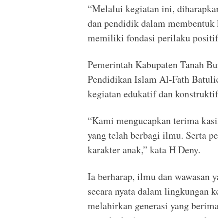
“Melalui kegiatan ini, diharapk
dan pendidik dalam membentuk k
memiliki fondasi perilaku positi
Pemerintah Kabupaten Tanah Bu
Pendidikan Islam Al-Fath Batuli
kegiatan edukatif dan konstruktif
“Kami mengucapkan terima kasih
yang telah berbagi ilmu. Serta 
karakter anak,” kata H Deny.
Ia berharap, ilmu dan wawasan ya
secara nyata dalam lingkungan 
melahirkan generasi yang beriman