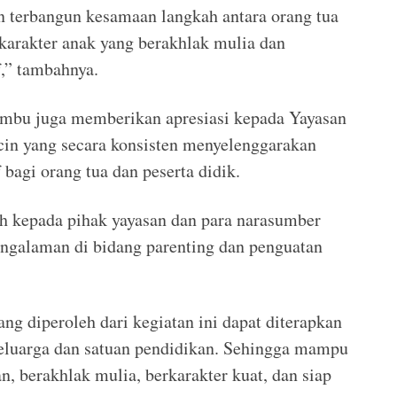
an terbangun kesamaan langkah antara orang tua
arakter anak yang berakhlak mulia dan
f,” tambahnya.
mbu juga memberikan apresiasi kepada Yayasan
cin yang secara konsisten menyelenggarakan
 bagi orang tua dan peserta didik.
 kepada pihak yayasan dan para narasumber
pengalaman di bidang parenting dan penguatan
ng diperoleh dari kegiatan ini dapat diterapkan
keluarga dan satuan pendidikan. Sehingga mampu
, berakhlak mulia, berkarakter kuat, dan siap