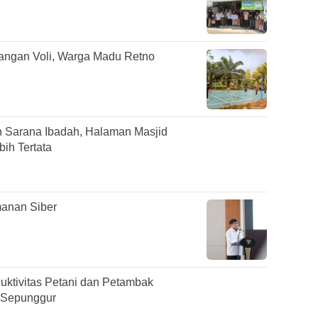
pangan Voli, Warga Madu Retno
 Sarana Ibadah, Halaman Masjid
ih Tertata
anan Siber
duktivitas Petani dan Petambak
 Sepunggur