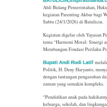
BATULICIN,Inspirasibanua
.
Ahli Bidang Pemerintahan, Huku
kegiatan Parenting Akbar bagi 
Sabtu (24/1/2026) di Batulicin.
Kegiatan digelar oleh Yayasan P
tema “Harmoni Moral: Sinergi a
Membangun Fondasi Perilaku Pos
melalu
Bupati Andi Rudi Latif
Politik, H. Deny Haryanto, meny
dengan tantangan pengasuhan da
zaman yang semakin kompleks.
“Pendidikan anak pada hakikatn
keluarga, sekolah, dan lingkung