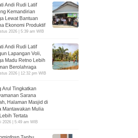
ti Andi Rudi Latif
ng Kemandirian
a Lewat Bantuan
a Ekonomi Produktif
stus 2026 | 5:39 am WIB
ti Andi Rudi Latif
un Lapangan Voli,
a Madu Retno Lebih
an Berolahraga
stus 2026 | 12:32 pm WIB
 Arul Tingkatkan
yamanan Sarana
ah, Halaman Masjid di
 Mantawakan Mulia
 Lebih Tertata
li 2026 | 5:49 am WIB
ominfosp Tanbu