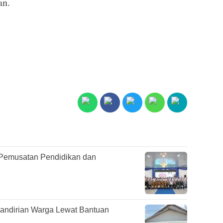
an.
Pemusatan Pendidikan dan
mandirian Warga Lewat Bantuan