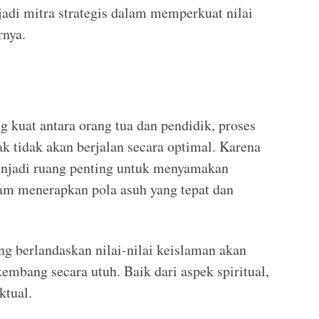
adi mitra strategis dalam memperkuat nilai
rnya.
g kuat antara orang tua dan pendidik, proses
k tidak akan berjalan secara optimal. Karena
menjadi ruang penting untuk menyamakan
lam menerapkan pola asuh yang tepat dan
g berlandaskan nilai-nilai keislaman akan
bang secara utuh. Baik dari aspek spiritual,
ktual.