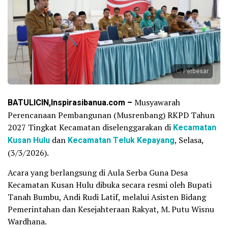
Perbesar
BATULICIN,Inspirasibanua.com –
Musyawarah
Perencanaan Pembangunan (Musrenbang) RKPD Tahun
2027 Tingkat Kecamatan diselenggarakan di
Kecamatan
Kusan Hulu
dan
Kecamatan Teluk Kepayang
, Selasa,
(3/3/2026).
Acara yang berlangsung di Aula Serba Guna Desa
Kecamatan Kusan Hulu dibuka secara resmi oleh Bupati
Tanah Bumbu, Andi Rudi Latif, melalui Asisten Bidang
Pemerintahan dan Kesejahteraan Rakyat, M. Putu Wisnu
Wardhana.