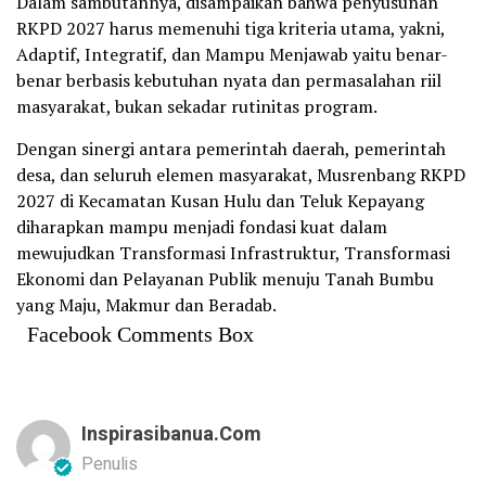
Dalam sambutannya, disampaikan bahwa penyusunan
RKPD 2027 harus memenuhi tiga kriteria utama, yakni,
Adaptif, Integratif, dan Mampu Menjawab yaitu benar-
benar berbasis kebutuhan nyata dan permasalahan riil
masyarakat, bukan sekadar rutinitas program.
Dengan sinergi antara pemerintah daerah, pemerintah
desa, dan seluruh elemen masyarakat, Musrenbang RKPD
2027 di Kecamatan Kusan Hulu dan Teluk Kepayang
diharapkan mampu menjadi fondasi kuat dalam
mewujudkan Transformasi Infrastruktur, Transformasi
Ekonomi dan Pelayanan Publik menuju Tanah Bumbu
yang Maju, Makmur dan Beradab.
Facebook Comments Box
Inspirasibanua.com
Penulis