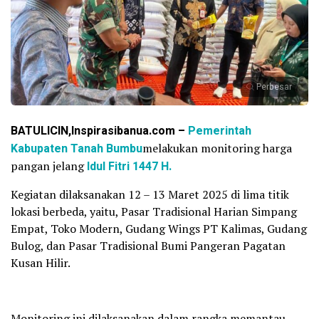
Perbesar
BATULICIN,Inspirasibanua.com –
Pemerintah
Kabupaten Tanah Bumbu
melakukan monitoring harga
pangan jelang
Idul Fitri 1447 H.
Kegiatan dilaksanakan 12 – 13 Maret 2025 di lima titik
lokasi berbeda, yaitu, Pasar Tradisional Harian Simpang
Empat, Toko Modern, Gudang Wings PT Kalimas, Gudang
Bulog, dan Pasar Tradisional Bumi Pangeran Pagatan
Kusan Hilir.
Monitoring ini dilaksanakan dalam rangka memantau