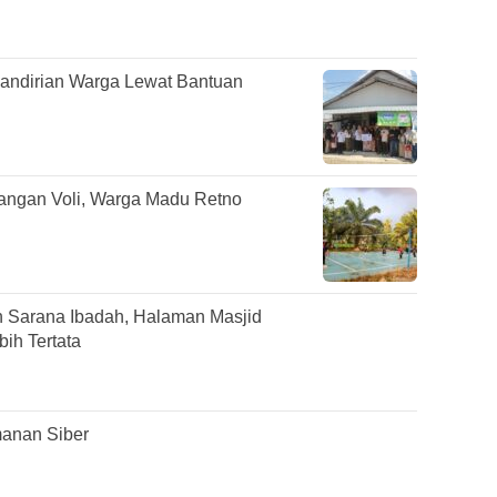
mandirian Warga Lewat Bantuan
pangan Voli, Warga Madu Retno
 Sarana Ibadah, Halaman Masjid
ih Tertata
anan Siber