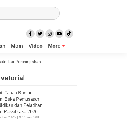
an
Mom
Video
More
astruktur Persampahan.
vetorial
ti Tanah Bumbu
mi Buka Pemusatan
idikan dan Pelatihan
n Paskibraka 2026
stus 2026 | 9:33 am WIB