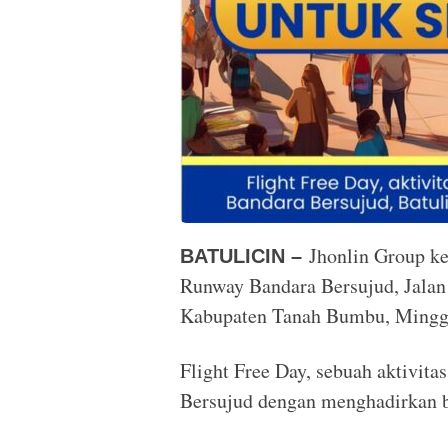
Jhonlin Group kem
BATULICIN –
Runway Bandara Bersujud, Jala
Kabupaten Tanah Bumbu, Minggu
Flight Free Day, sebuah aktivita
Bersujud dengan menghadirkan 