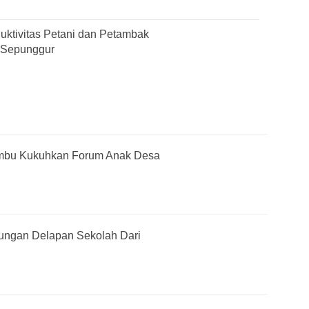
duktivitas Petani dan Petambak
 Sepunggur
mbu Kukuhkan Forum Anak Desa
jungan Delapan Sekolah Dari