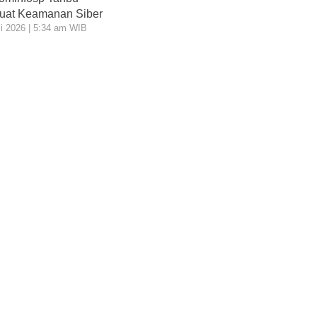
uat Keamanan Siber
li 2026 | 5:34 am WIB