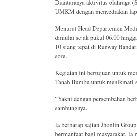
Diantaranya aktivitas olahraga (S
UMKM dengan menyediakan lapak
Menurut Head Departemen Media 
dimulai sejak pukul 06.00 hingga
10 siang tepat di Runway Bandar
sore.
Kegiatan ini bertujuan untuk m
Tanah Bumbu untuk menikmati s
“Yakni dengan persembahan berba
sambungnya.
Ia berharap sajian Jhonlin Grou
bermanfaat bagi masyarakat. Ia