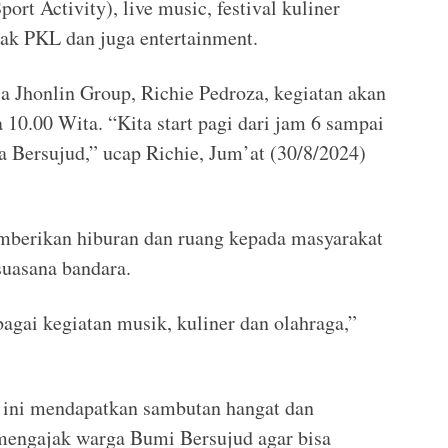
port Activity), live music, festival kuliner
 PKL dan juga entertainment.
Jhonlin Group, Richie Pedroza, kegiatan akan
 10.00 Wita. “Kita start pagi dari jam 6 sampai
a Bersujud,” ucap Richie, Jum’at (30/8/2024)
emberikan hiburan dan ruang kepada masyarakat
uasana bandara.
gai kegiatan musik, kuliner dan olahraga,”
p ini mendapatkan sambutan hangat dan
 mengajak warga Bumi Bersujud agar bisa