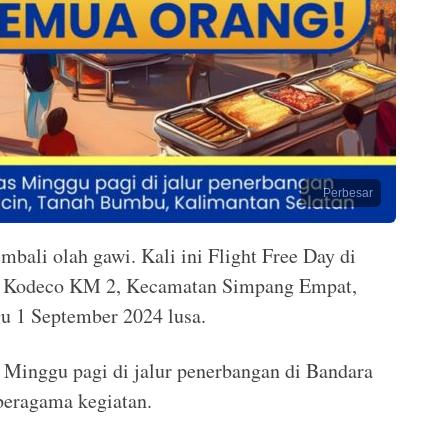
Perbesar
bali olah gawi. Kali ini Flight Free Day di
n Kodeco KM 2, Kecamatan Simpang Empat,
 1 September 2024 lusa.
s Minggu pagi di jalur penerbangan di Bandara
beragama kegiatan.