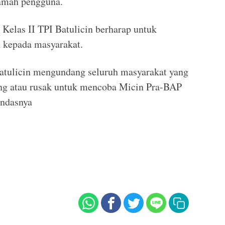
ramah pengguna.
 Kelas II TPI Batulicin berharap untuk
n kepada masyarakat.
Batulicin mengundang seluruh masyarakat yang
ng atau rusak untuk mencoba Micin Pra-BAP
andasnya