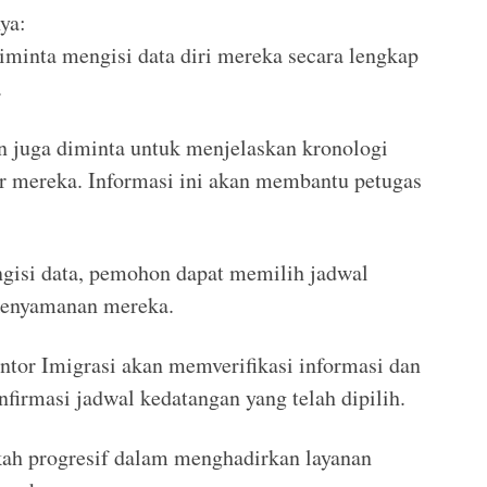
ya:
iminta mengisi data diri mereka secara lengkap
.
n juga diminta untuk menjelaskan kronologi
r mereka. Informasi ini akan membantu petugas
ngisi data, pemohon dapat memilih jadwal
kenyamanan mereka.
antor Imigrasi akan memverifikasi informasi dan
irmasi jadwal kedatangan yang telah dipilih.
ah progresif dalam menghadirkan layanan