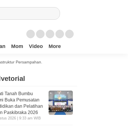
an
Mom
Video
More
astruktur Persampahan.
vetorial
ti Tanah Bumbu
mi Buka Pemusatan
idikan dan Pelatihan
n Paskibraka 2026
stus 2026 | 9:33 am WIB