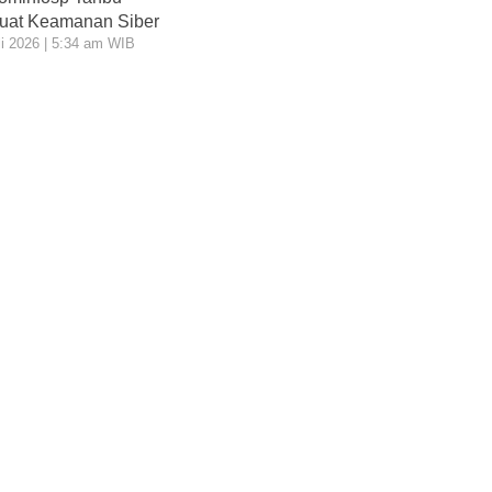
uat Keamanan Siber
li 2026 | 5:34 am WIB