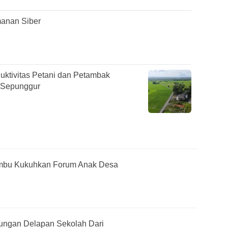
anan Siber
duktivitas Petani dan Petambak
 Sepunggur
mbu Kukuhkan Forum Anak Desa
jungan Delapan Sekolah Dari