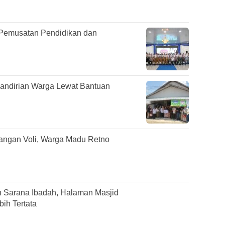
Pemusatan Pendidikan dan
mandirian Warga Lewat Bantuan
pangan Voli, Warga Madu Retno
 Sarana Ibadah, Halaman Masjid
ih Tertata