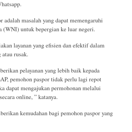
Whatsapp.
or adalah masalah yang dapat memengaruhi
a (WNI) untuk bepergian ke luar negeri.
akan layanan yang efisien dan efektif dalam
 atau rusak.
rikan pelayanan yang lebih baik kepada
P, pemohon paspor tidak perlu lagi repot
eka dapat mengajukan permohonan melalui
cara online, ” katanya.
berikan kemudahan bagi pemohon paspor yang