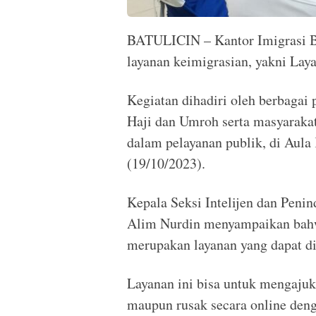
BATULICIN – Kantor Imigrasi Ba
layanan keimigrasian, yakni La
Kegiatan dihadiri oleh berbagai 
Haji dan Umroh serta masyarakat
dalam pelayanan publik, di Aula 
(19/10/2023).
Kepala Seksi Intelijen dan Peni
Alim Nurdin menyampaikan ba
merupakan layanan yang dapat d
Layanan ini bisa untuk mengaju
maupun rusak secara online den