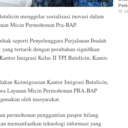
Perk
30 Ju
tulicin menggelar sosialisasi inovasi dalam
yanan Micin Permohonan Pra-BAP.
pihak seperti Penyelenggara Perjalanan Ibadah
 yang tertarik dengan perubahan signifikan
Kantor Imigrasi Kelas II TPI Batulicin, Kamis
ndakan Keimigrasian Kantor Imigrasi Batulicin,
hwa Layanan Micin Permohonan PRA-BAP
igunakan oleh masyarakat.
kan permohonan penggantian paspor hilang
gan memanfaatkan teknologi informasi yang