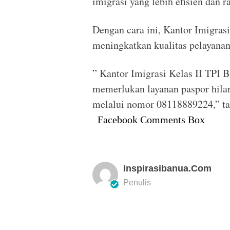
imigrasi yang lebih efisien dan 
Dengan cara ini, Kantor Imigrasi
meningkatkan kualitas pelayana
” Kantor Imigrasi Kelas II TPI 
memerlukan layanan paspor hila
melalui nomor 08118889224,” t
Facebook Comments Box
Inspirasibanua.com
Penulis