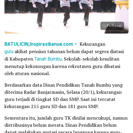
Perbesar
BATULICIN,Inspirasibanua
.com
–
Kekurangan
guru
akibat pensiun tahunan belum dapat segera diatasi
di Kabupaten
Tanah Bumbu
. Sekolah-sekolah kesulitan
menutup kekosongan karena rekrutmen guru dibatasi
oleh aturan nasional.
Berdasarkan data Dinas Pendidikan Tanah Bumbu yang
diterima Radar Banjarmasin, Selasa (20/1), kekurangan
guru terjadi di tingkat SD dan SMP. Saat ini tercatat
kekurangan 215 guru SD dan 181 guru SMP.
Sementara itu, jumlah guru TK dinilai mencukupi, namun
distribusinya belum merata. Dinas Pendidikan belum
dapat melakukan mutasi secara langsung karena guru-