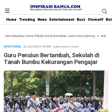
Home
Trending
News
Entertainment
Buzz
Otomotif
Bol
u Rela Keluarkan Dana Pribadi Untuk Bersihkan Jalan Desa Satiung
Waket DPR
ADVETORIAL
· 20 Jan 2026
01:49
WIB
·
waktu baca 1 menit
Guru Pensiun Bertambah, Sekolah di
Tanah Bumbu Kekurangan Pengajar