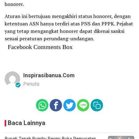
honorer.
Aturan ini bertujuan mengakhiri status honorer, dengan
ketentuan ASN hanya terdiri atas PNS dan PPPK. Pejabat
yang tetap mengangkat honorer dapat dikenai sanksi
sesuai peraturan perundang-undangan.
Facebook Comments Box
Inspirasibanua.com
Penulis
Baca Lainnya
Bupati Tanah Bumbu Resmi Buka Pemusatan