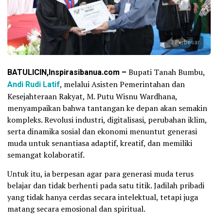
Perbesar
BATULICIN,Inspirasibanua.com –
Bupati Tanah Bumbu,
Andi Rudi Latif
, melalui Asisten Pemerintahan dan
Kesejahteraan Rakyat, M. Putu Wisnu Wardhana,
menyampaikan bahwa tantangan ke depan akan semakin
kompleks. Revolusi industri, digitalisasi, perubahan iklim,
serta dinamika sosial dan ekonomi menuntut generasi
muda untuk senantiasa adaptif, kreatif, dan memiliki
semangat kolaboratif.
Untuk itu, ia berpesan agar para generasi muda terus
belajar dan tidak berhenti pada satu titik. Jadilah pribadi
yang tidak hanya cerdas secara intelektual, tetapi juga
matang secara emosional dan spiritual.