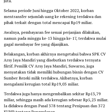
juta.
Selama periode Juni hingga Oktober 2022, korban
mentransfer sejumlah uang ke rekening terdakwa dan
pihak terkait dengan total mencapai Rp19 miliar.
Awalnya, pembayaran fee sesuai perjanjian dilakukan,
namun pada minggu ke-13 hingga ke-17, terdakwa mulai
gagal membayar fee yang dijanjikan.
Belakangan, korban akhirnya mengetahui bahwa SPK CV
Arsy Jaya Mandiri yang disebutkan terdakwa ternyata
fiktif. Pemilik CV Arsy Jaya Mandiri, Suwarno, juga
menyatakan tidak memiliki hubungan bisnis dengan CV
Sumber Rezeki milik terdakwa. Akibatnya, korban
mengalami kerugian total Rp19,03 miliar.
Terdakwa juga hanya mengembalikan sekitar Rp13,79
miliar, sehingga masih ada kerugian sebesar Rp5,23 miliar.
Ia didakwa dengan Pasal 378 tentang Penipuan dan 372
KUHP tentang Penggelapan.