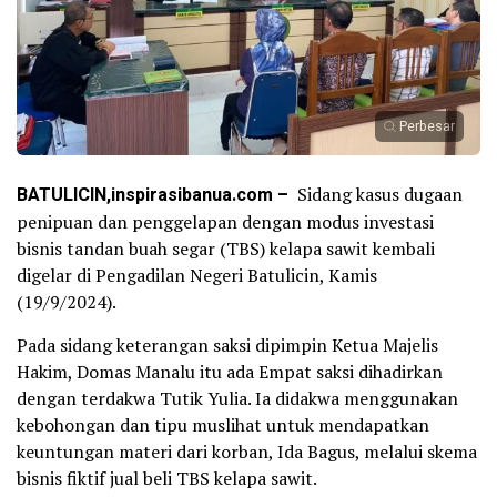
Perbesar
BATULICIN,inspirasibanua.com –
Sidang kasus dugaan
penipuan dan penggelapan dengan modus investasi
bisnis tandan buah segar (TBS) kelapa sawit kembali
digelar di Pengadilan Negeri Batulicin, Kamis
(19/9/2024).
Pada sidang keterangan saksi dipimpin Ketua Majelis
Hakim, Domas Manalu itu ada Empat saksi dihadirkan
dengan terdakwa Tutik Yulia. Ia didakwa menggunakan
kebohongan dan tipu muslihat untuk mendapatkan
keuntungan materi dari korban, Ida Bagus, melalui skema
bisnis fiktif jual beli TBS kelapa sawit.