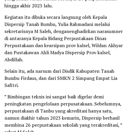
hingga akhir 2023 lalu.
Kegiatan itu dibuka secara langsung oleh Kepala
Dispersip Tanah Bumbu, Yulia Rahmadani melalui
sekretarisnya M Saleh, denganenghadirkan narasumner
di antaranya Kepala Bidang Perpustakaan Dinas
Perpustakaan dan kearsipan prov kalsel, Wildan Akhyar
⁠dan Pustakawan Ahli Madya Dispersip Prov kalsel,
Abdillah.
Selain itu, ada narsum dari Disdik Kabupaten Tanah
Bumbu Firdaus, dan dari SMKN 2 Simpang Empat Lia
Safitri.
” Bimbingan teknis ini sangat baik digelar demi
peningkatan pengelolaan perpusatakaan. Sebelumnya,
perpustakaan di Tanbu yang akreditasi hanya satu,
namun diakhir tahun 2023 kemarin, Dispersip berhasil
membina 26 perpustakaan sekolah yang terakreditasi, ”
sebut M Saleh.