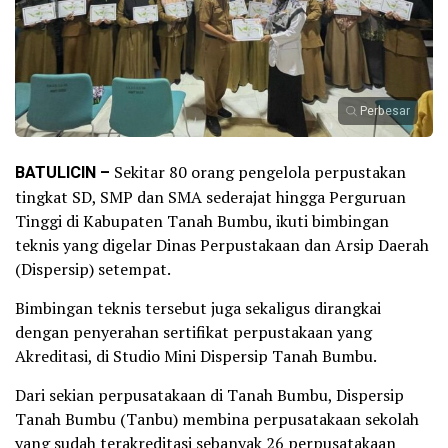
Perbesar
BATULICIN –
Sekitar 80 orang pengelola perpustakan
tingkat SD, SMP dan SMA sederajat hingga Perguruan
Tinggi di Kabupaten Tanah Bumbu, ikuti bimbingan
teknis yang digelar Dinas Perpustakaan dan Arsip Daerah
(Dispersip) setempat.
Bimbingan teknis tersebut juga sekaligus dirangkai
dengan penyerahan sertifikat perpustakaan yang
Akreditasi, di Studio Mini Dispersip Tanah Bumbu.
Dari sekian perpusatakaan di Tanah Bumbu, Dispersip
Tanah Bumbu (Tanbu) membina perpusatakaan sekolah
yang sudah terakreditasi sebanyak 26 perpusatakaan