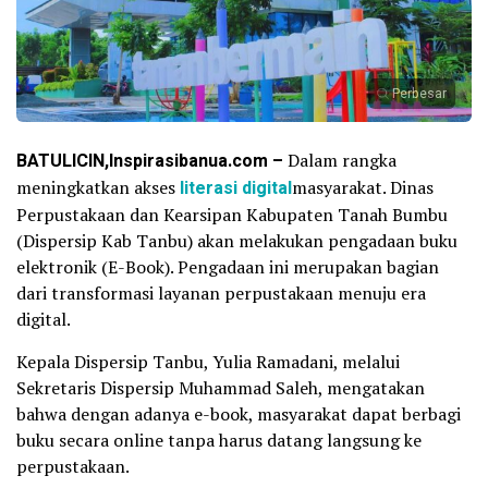
Perbesar
BATULICIN,Inspirasibanua.com –
Dalam rangka
meningkatkan akses
literasi digital
masyarakat. Dinas
Perpustakaan dan Kearsipan Kabupaten Tanah Bumbu
(Dispersip Kab Tanbu) akan melakukan pengadaan buku
elektronik (E-Book). Pengadaan ini merupakan bagian
dari transformasi layanan perpustakaan menuju era
digital.
Kepala Dispersip Tanbu, Yulia Ramadani, melalui
Sekretaris Dispersip Muhammad Saleh, mengatakan
bahwa dengan adanya e-book, masyarakat dapat berbagi
buku secara online tanpa harus datang langsung ke
perpustakaan.