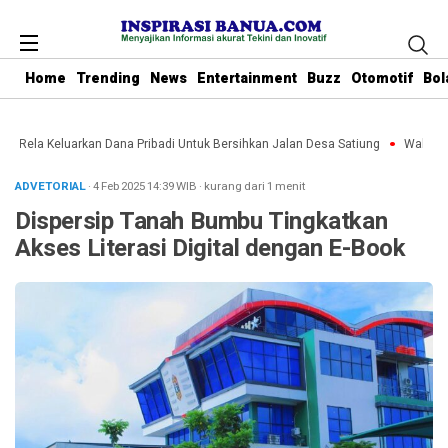
Home
Trending
News
Entertainment
Buzz
Otomotif
Bol
bu Rela Keluarkan Dana Pribadi Untuk Bersihkan Jalan Desa Satiung
Waket DPR
ADVETORIAL
· 4 Feb 2025
14:39
WIB
·
kurang dari 1 menit
Dispersip Tanah Bumbu Tingkatkan
Akses Literasi Digital dengan E-Book