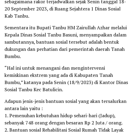
sebagaimana rakor terjadwalkan sejak Senin tanggal 18-
20 September 2023, di Ruang Sejahtera 1 Dinas Sosial
Kab Tanbu.
Sementara itu Bupati Tanbu HM Zairullah Azhar melalui
Kepala Dinas Sosial Tanbu Basuni, menyampaikan dalam
sambutannya, bantuan sosial tersebut adalah bentuk
dukungan dan perhatian dari pemerintah daerah Tanah
Bumbu.
“Hal ini untuk menangani dan mengintervensi
kemiskinan ekstrem yang ada di Kabupaten Tanah
Bumbu,” katanya pada Senin (18/9/2023) di Kantor Dinas
Sosial Tanbu Kec Batulicin.
Adapun jenis-jenis bantuan sosial yang akan tersalurkan
antara lain yaitu :
1. Pemenuhan kebutuhan hidup sehari-hari (Jadup),
sebanyak 748 orang dengan besaran Rp 2 Juta / orang.
2. Bantuan sosial Rehabilitasi Sosial Rumah Tidak Layak