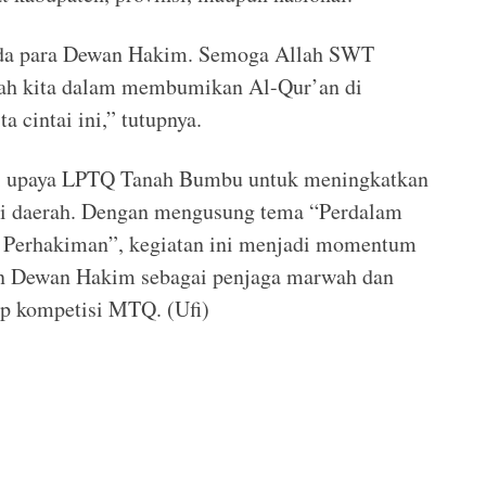
ada para Dewan Hakim. Semoga Allah SWT
gkah kita dalam membumikan Al-Qur’an di
 cintai ini,” tutupnya.
ari upaya LPTQ Tanah Bumbu untuk meningkatkan
di daerah. Dengan mengusung tema “Perdalam
g Perhakiman”, kegiatan ini menjadi momentum
n Dewan Hakim sebagai penjaga marwah dan
iap kompetisi MTQ. (Ufi)