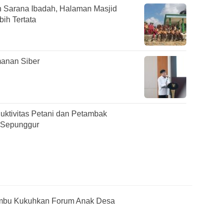
 Sarana Ibadah, Halaman Masjid
ih Tertata
anan Siber
duktivitas Petani dan Petambak
 Sepunggur
mbu Kukuhkan Forum Anak Desa