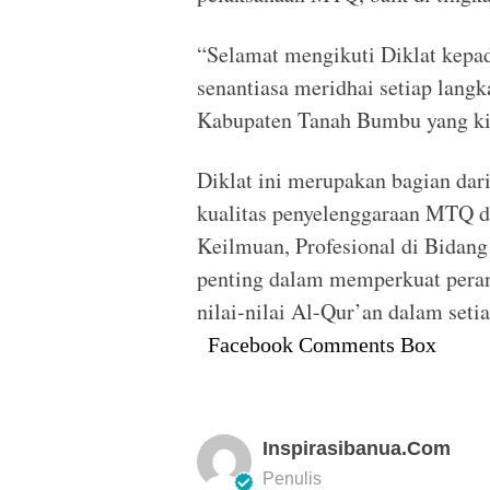
“Selamat mengikuti Diklat kep
senantiasa meridhai setiap lan
Kabupaten Tanah Bumbu yang kita
Diklat ini merupakan bagian d
kualitas penyelenggaraan MTQ 
Keilmuan, Profesional di Bidan
penting dalam memperkuat pera
nilai-nilai Al-Qur’an dalam set
Facebook Comments Box
Inspirasibanua.com
Penulis