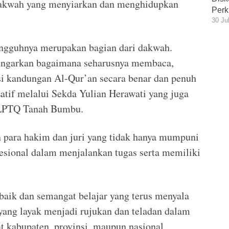
i dakwah yang menyiarkan dan menghidupkan
Perk
30 Ju
gguhnya merupakan bagian dari dakwah.
ngarkan bagaimana seharusnya membaca,
i kandungan Al-Qur’an secara benar dan penuh
atif melalui Sekda Yulian Herawati yang juga
 LPTQ Tanah Bumbu.
n para hakim dan juri yang tidak hanya mumpuni
fesional dalam menjalankan tugas serta memiliki
 baik dan semangat belajar yang terus menyala
ng layak menjadi rujukan dan teladan dalam
t kabupaten, provinsi, maupun nasional.