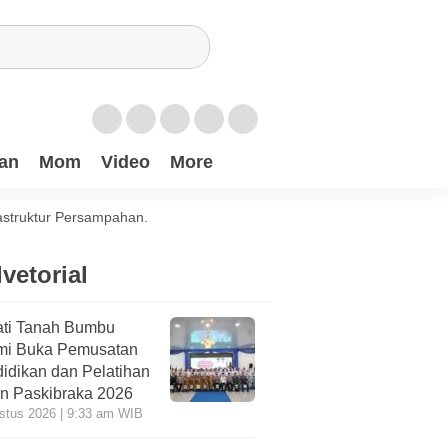
an
Mom
Video
More
astruktur Persampahan.
vetorial
ti Tanah Bumbu
mi Buka Pemusatan
idikan dan Pelatihan
n Paskibraka 2026
stus 2026 | 9:33 am WIB