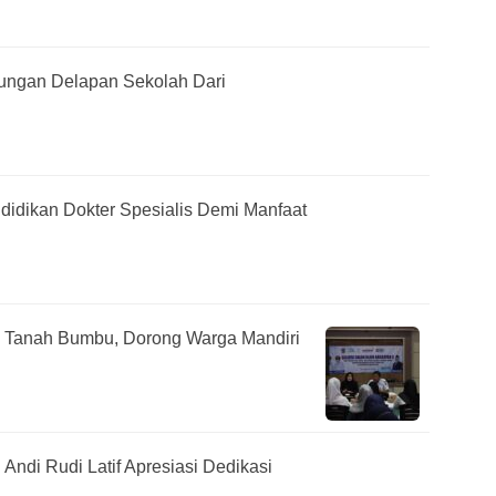
jungan Delapan Sekolah Dari
ndidikan Dokter Spesialis Demi Manfaat
di Tanah Bumbu, Dorong Warga Mandiri
 Andi Rudi Latif Apresiasi Dedikasi