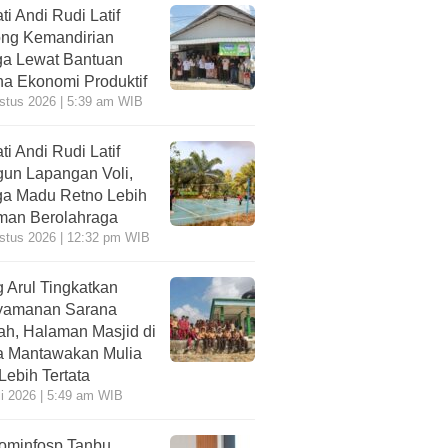
ti Andi Rudi Latif
ng Kemandirian
a Lewat Bantuan
a Ekonomi Produktif
stus 2026 | 5:39 am WIB
ti Andi Rudi Latif
un Lapangan Voli,
a Madu Retno Lebih
an Berolahraga
stus 2026 | 12:32 pm WIB
 Arul Tingkatkan
yamanan Sarana
ah, Halaman Masjid di
 Mantawakan Mulia
 Lebih Tertata
li 2026 | 5:49 am WIB
ominfosp Tanbu