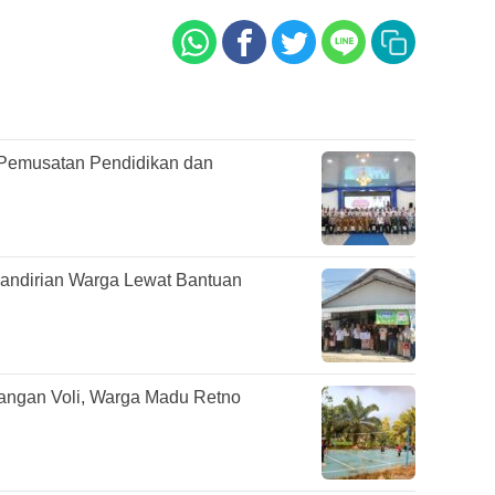
Pemusatan Pendidikan dan
mandirian Warga Lewat Bantuan
pangan Voli, Warga Madu Retno