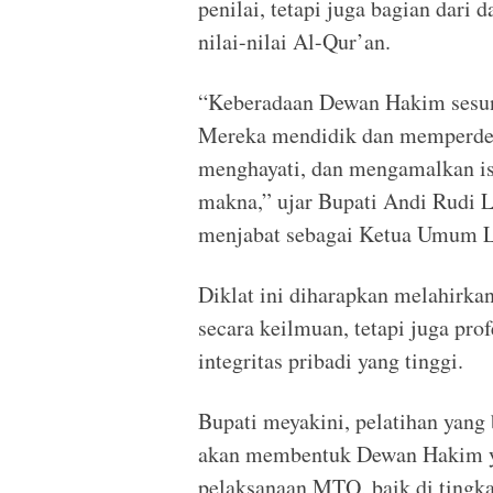
penilai, tetapi juga bagian dar
nilai-nilai Al-Qur’an.
“Keberadaan Dewan Hakim sesun
Mereka mendidik dan memperde
menghayati, dan mengamalkan is
makna,” ujar Bupati Andi Rudi L
menjabat sebagai Ketua Umum
Diklat ini diharapkan melahirka
secara keilmuan, tetapi juga pro
integritas pribadi yang tinggi.
Bupati meyakini, pelatihan yang
akan membentuk Dewan Hakim ya
pelaksanaan MTQ, baik di tingka