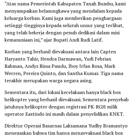
“Atas nama Pemerintah Kabupaten Tanah Bumbu, kami
menyampaikan belasungkawa yang mendalam kepada
keluarga korban. Kami juga memberikan penghargaan
setinggi-tingginya kepada seluruh unsur yang terlibat,
yang telah bekerja dengan penuh dedikasi dalam misi
kemanusiaan ini,” ujar Bupati Andi Rudi Latif.
Korban yang berhasil dievakuasi antara lain Capten
Haryanto Tahir, Hendra Darmawan, Yudi Febrian
Rahman, Andys Rissa Pasulu, Iboy Irfan Rosa, Mark
Werren, Pereira Quinto, dan Santha Kumar. Tiga nama
terakhir merupakan warga negara asing.
Sementara itu, dari lokasi kecelakaan hanya black box
helikopter yang berhasil dievakuasi. Sementara penyebab
jatuhnya helikopter dengan registrasi PK-RGH milik
operator Eastindo ini masih dalam penyelidikan KNKT.
Direktur Operasi Basarnas Laksamana Yudhy Bramantyo
menegaskan bahwa tim hanya mengevakuasi black box