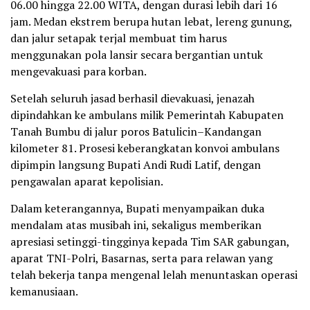
06.00 hingga 22.00 WITA, dengan durasi lebih dari 16
jam. Medan ekstrem berupa hutan lebat, lereng gunung,
dan jalur setapak terjal membuat tim harus
menggunakan pola lansir secara bergantian untuk
mengevakuasi para korban.
Setelah seluruh jasad berhasil dievakuasi, jenazah
dipindahkan ke ambulans milik Pemerintah Kabupaten
Tanah Bumbu di jalur poros Batulicin–Kandangan
kilometer 81. Prosesi keberangkatan konvoi ambulans
dipimpin langsung Bupati Andi Rudi Latif, dengan
pengawalan aparat kepolisian.
Dalam keterangannya, Bupati menyampaikan duka
mendalam atas musibah ini, sekaligus memberikan
apresiasi setinggi-tingginya kepada Tim SAR gabungan,
aparat TNI-Polri, Basarnas, serta para relawan yang
telah bekerja tanpa mengenal lelah menuntaskan operasi
kemanusiaan.