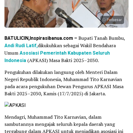
Perbesar
BATULICIN,Inspirasibanua.com –
Bupati Tanah Bumbu,
Andi Rudi Latif,
dikukuhkan sebagai Wakil Bendahara
Umum
Asosiasi Pemerintah Kabupaten Seluruh
Indonesia
(APKASI) Masa Bakti 2025–2030.
Pengukuhan dilakukan langsung oleh Menteri Dalam
Negeri Republik Indonesia, Muhammad Tito Karnavian
pada acara pengukuhan Dewan Pengurus APKASI Masa
Bakti 2025–2030, Kamis (17/7/2025) di Jakarta.
Mendagri, Muhammad Tito Karnavian, dalam
sambutannya mengajak seluruh kepala daerah yang
tergabung dalam APKASI untuk menjadikan asosiasi ini