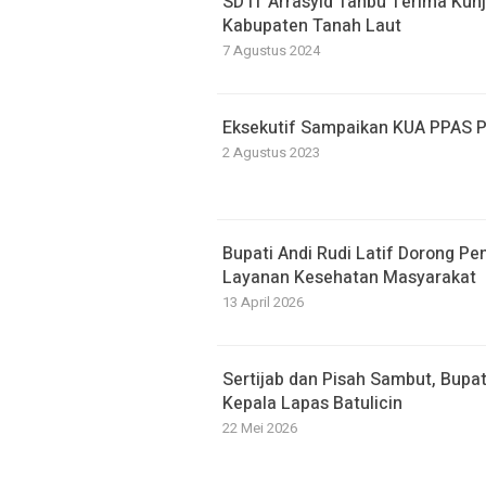
SD IT Arrasyid Tanbu Terima Kun
Kabupaten Tanah Laut
7 Agustus 2024
Eksekutif Sampaikan KUA PPAS 
2 Agustus 2023
Bupati Andi Rudi Latif Dorong Pe
Layanan Kesehatan Masyarakat
13 April 2026
Sertijab dan Pisah Sambut, Bupati
Kepala Lapas Batulicin
22 Mei 2026