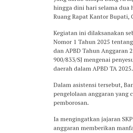
hingga dini hari selama dua h
Ruang Rapat Kantor Bupati, G
Kegiatan ini dilaksanakan seb
Nomor 1 Tahun 2025 tentang 
dan APBD Tahun Anggaran 20
900/833/SJ mengenai penyesu
daerah dalam APBD TA 2025.
Dalam asistensi tersebut, B
pengelolaan anggaran yang c
pemborosan.
Ia mengingatkan jajaran SKP
anggaran memberikan manfaat