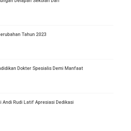
jungan Delapan Sekolah Dari
Perubahan Tahun 2023
ndidikan Dokter Spesialis Demi Manfaat
 Andi Rudi Latif Apresiasi Dedikasi