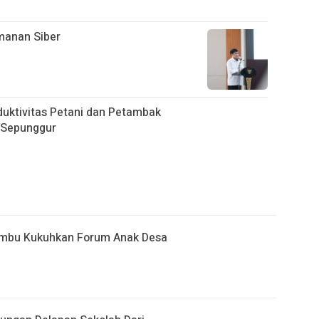
manan Siber
oduktivitas Petani dan Petambak
 Sepunggur
umbu Kukuhkan Forum Anak Desa