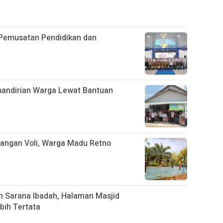
Pemusatan Pendidikan dan
emandirian Warga Lewat Bantuan
pangan Voli, Warga Madu Retno
 Sarana Ibadah, Halaman Masjid
bih Tertata