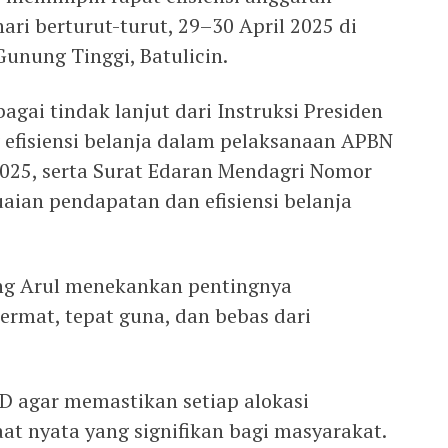
ari berturut-turut, 29–30 April 2025 di
unung Tinggi, Batulicin.
agai tindak lanjut dari Instruksi Presiden
efisiensi belanja dalam pelaksanaan APBN
25, serta Surat Edaran Mendagri Nomor
aian pendapatan dan efisiensi belanja
ang Arul menekankan pentingnya
ermat, tepat guna, dan bebas dari
D agar memastikan setiap alokasi
 nyata yang signifikan bagi masyarakat.