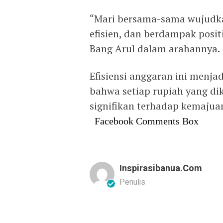
“Mari bersama-sama wujudkan
efisien, dan berdampak posi
Bang Arul dalam arahannya.
Efisiensi anggaran ini menja
bahwa setiap rupiah yang di
signifikan terhadap kemajuan
Facebook Comments Box
Inspirasibanua.com
Penulis