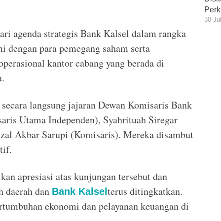
Perk
30 Ju
ari agenda strategis Bank Kalsel dalam rangka
mi dengan para pemegang saham serta
perasional kantor cabang yang berada di
.
 secara langsung jajaran Dewan Komisaris Bank
aris Utama Independen), Syahrituah Siregar
izal Akbar Sarupi (Komisaris). Mereka disambut
if.
n apresiasi atas kunjungan tersebut dan
ah daerah dan
terus ditingkatkan.
Bank Kalsel
tumbuhan ekonomi dan pelayanan keuangan di