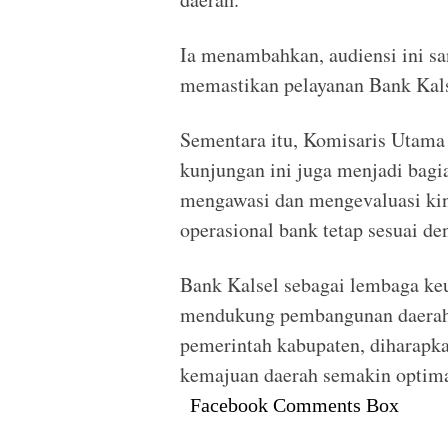
Ia menambahkan, audiensi ini sa
memastikan pelayanan Bank Kals
Sementara itu, Komisaris Utam
kunjungan ini juga menjadi bag
mengawasi dan mengevaluasi kin
operasional bank tetap sesuai den
Bank Kalsel sebagai lembaga keu
mendukung pembangunan daerah. 
pemerintah kabupaten, diharapka
kemajuan daerah semakin optimal
Facebook Comments Box