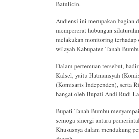
Batulicin.
Audiensi ini merupakan bagian d
mempererat hubungan silaturah
melakukan monitoring terhadap o
wilayah Kabupaten Tanah Bumbu
Dalam pertemuan tersebut, hadir
Kalsel, yaitu Hatmansyah (Komis
(Komisaris Independen), serta R
hangat oleh Bupati Andi Rudi Lat
Bupati Tanah Bumbu menyampaika
semoga sinergi antara pemerint
Khususnya dalam mendukung per
daerah.