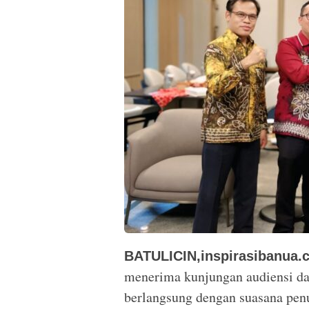
BATULICIN,inspirasibanua.
menerima kunjungan audiensi da
berlangsung dengan suasana penu