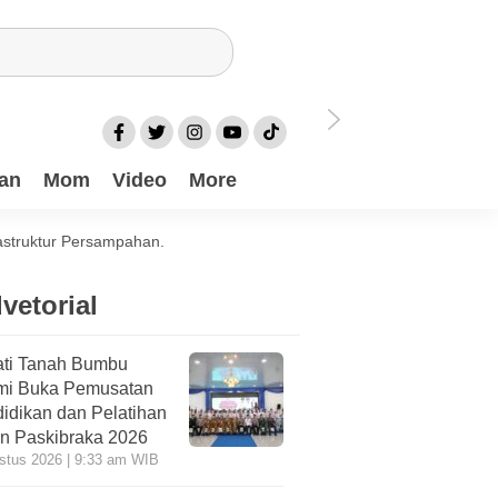
an
Mom
Video
More
astruktur Persampahan.
vetorial
ti Tanah Bumbu
mi Buka Pemusatan
idikan dan Pelatihan
n Paskibraka 2026
stus 2026 | 9:33 am WIB