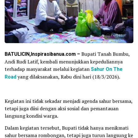
Perbesar
BATULICIN,Inspirasibanua.com –
Bupati Tanah Bumbu,
Andi Rudi Latif, kembali menunjukkan kepeduliannya
terhadap masyarakat melalui kegiatan
Sahur On The
Road
yang dilaksanakan, Rabu dini hari (18/3/2026).
Kegiatan ini tidak sekadar menjadi agenda sahur bersama,
tetapi juga diisi dengan aksi sosial dan pemantauan
langsung kondisi warga.
Dalam kegiatan tersebut, Bupati tidak hanya menikmati
sahur bersama rombongan, tetapi juga turun langsung ke