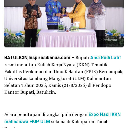
Perbesar
BATULICIN,Inspirasibanua.com –
Bupati
Andi Rudi Latif
resmi menutup Kuliah Kerja Nyata (KKN) Tematik
Fakultas Perikanan dan Ilmu Kelautan (FPIK) Berdampak,
Universitas Lambung Mangkurat (ULM) Kalimantan
Selatan Tahun 2025, Kamis (21/8/2025) di Pendopo
Kantor Bupati, Batulicin.
Acara penutupan dirangkai pula dengan
Expo Hasil KKN
mahasiswa FKIP ULM
selama di Kabupaten Tanah