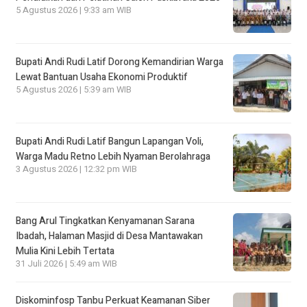
5 Agustus 2026 | 9:33 am WIB
Bupati Andi Rudi Latif Dorong Kemandirian Warga
Lewat Bantuan Usaha Ekonomi Produktif
5 Agustus 2026 | 5:39 am WIB
Bupati Andi Rudi Latif Bangun Lapangan Voli,
Warga Madu Retno Lebih Nyaman Berolahraga
3 Agustus 2026 | 12:32 pm WIB
Bang Arul Tingkatkan Kenyamanan Sarana
Ibadah, Halaman Masjid di Desa Mantawakan
Mulia Kini Lebih Tertata
31 Juli 2026 | 5:49 am WIB
Diskominfosp Tanbu Perkuat Keamanan Siber