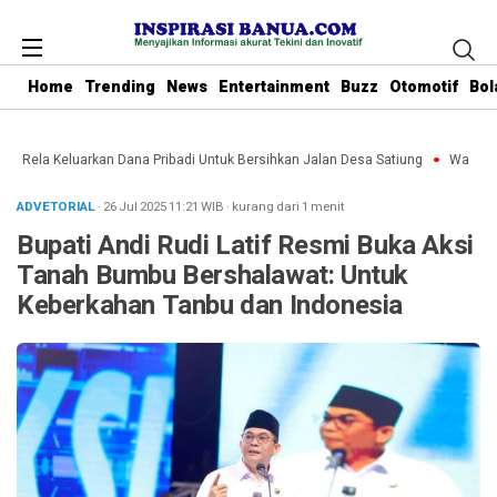
Home
Trending
News
Entertainment
Buzz
Otomotif
Bol
u Rela Keluarkan Dana Pribadi Untuk Bersihkan Jalan Desa Satiung
Waket DPR
ADVETORIAL
· 26 Jul 2025
11:21
WIB
·
kurang dari 1 menit
Bupati Andi Rudi Latif Resmi Buka Aksi
Tanah Bumbu Bershalawat: Untuk
Keberkahan Tanbu dan Indonesia