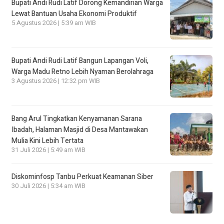
Bupati Andi Rudi Latif Dorong Kemandirian Warga
Lewat Bantuan Usaha Ekonomi Produktif
5 Agustus 2026 | 5:39 am WIB
Bupati Andi Rudi Latif Bangun Lapangan Voli,
Warga Madu Retno Lebih Nyaman Berolahraga
3 Agustus 2026 | 12:32 pm WIB
Bang Arul Tingkatkan Kenyamanan Sarana
Ibadah, Halaman Masjid di Desa Mantawakan
Mulia Kini Lebih Tertata
31 Juli 2026 | 5:49 am WIB
Diskominfosp Tanbu Perkuat Keamanan Siber
30 Juli 2026 | 5:34 am WIB