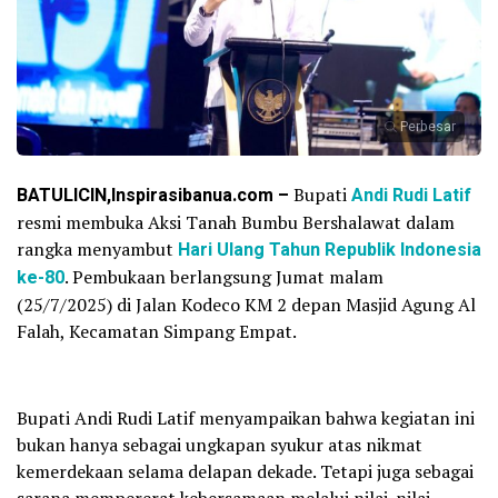
Perbesar
BATULICIN,Inspirasibanua.com –
Bupati
Andi Rudi Latif
resmi membuka Aksi Tanah Bumbu Bershalawat dalam
rangka menyambut
Hari Ulang Tahun Republik Indonesia
ke-80
. Pembukaan berlangsung Jumat malam
(25/7/2025) di Jalan Kodeco KM 2 depan Masjid Agung Al
Falah, Kecamatan Simpang Empat.
Bupati Andi Rudi Latif menyampaikan bahwa kegiatan ini
bukan hanya sebagai ungkapan syukur atas nikmat
kemerdekaan selama delapan dekade. Tetapi juga sebagai
sarana mempererat kebersamaan melalui nilai-nilai