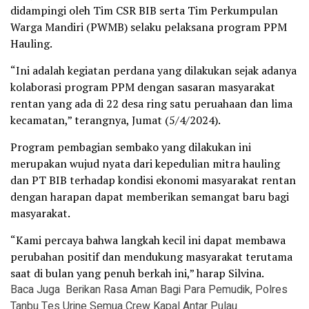
didampingi oleh Tim CSR BIB serta Tim Perkumpulan
Warga Mandiri (PWMB) selaku pelaksana program PPM
Hauling.
“Ini adalah kegiatan perdana yang dilakukan sejak adanya
kolaborasi program PPM dengan sasaran masyarakat
rentan yang ada di 22 desa ring satu peruahaan dan lima
kecamatan,” terangnya, Jumat (5/4/2024).
Program pembagian sembako yang dilakukan ini
merupakan wujud nyata dari kepedulian mitra hauling
dan PT BIB terhadap kondisi ekonomi masyarakat rentan
dengan harapan dapat memberikan semangat baru bagi
masyarakat.
“Kami percaya bahwa langkah kecil ini dapat membawa
perubahan positif dan mendukung masyarakat terutama
saat di bulan yang penuh berkah ini,” harap Silvina.
Baca Juga
Berikan Rasa Aman Bagi Para Pemudik, Polres
Tanbu Tes Urine Semua Crew Kapal Antar Pulau